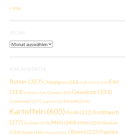
« Mai
ARCHIV
Archiv
SCHLAGWÖRTER
Butter
(327)
Eier
Champignon
(183)
Chilli
(125)
Ei
(119)
Gewürze
(333)
(313)
Gemüse
(147)
Feldsalat
(118)
Gurkensalat
(157)
Kartoffel
(156)
Joghurt
(121)
Kartoffeln
(605)
Knoblauch
Knobi
(222)
(277)
Mehl
(264)
Milch
(210)
Muskat
Lorbeer
(176)
Paprika
(214)
Olivenöl
(222)
Nudeln
(146)
Olivenöl
(141)