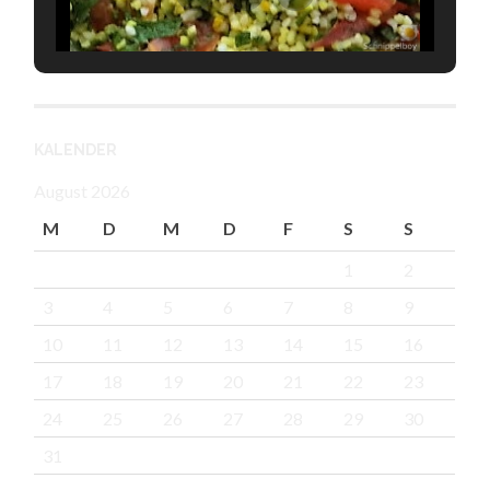
KALENDER
August 2026
M
D
M
D
F
S
S
1
2
3
4
5
6
7
8
9
10
11
12
13
14
15
16
17
18
19
20
21
22
23
24
25
26
27
28
29
30
31