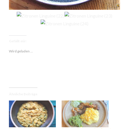
Gefällt mir:
Wird geladen …
Ähnliche Beiträge