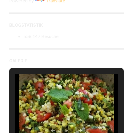
Powered by
Translate
BLOGSTATISTIK
558.147 Besuche
GALERIE