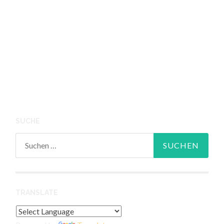
SUCHE
Suchen
nach:
TRANSLATE