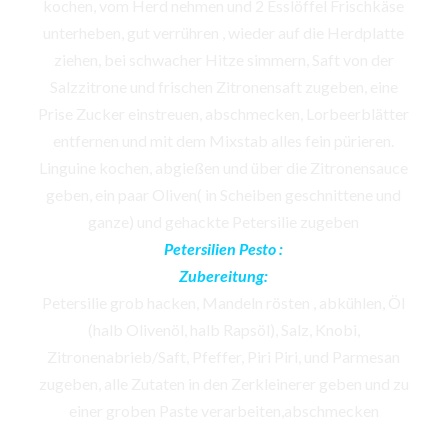
kochen, vom Herd nehmen und 2 Esslöffel Frischkäse
unterheben, gut verrühren , wieder auf die Herdplatte
ziehen, bei schwacher Hitze simmern, Saft von der
Salzzitrone und frischen Zitronensaft zugeben, eine
Prise Zucker einstreuen, abschmecken, Lorbeerblätter
entfernen und mit dem Mixstab alles fein pürieren.
Linguine kochen, abgießen und über die Zitronensauce
geben, ein paar Oliven( in Scheiben geschnittene und
ganze) und gehackte Petersilie zugeben
Petersilien Pesto :
Zubereitung:
Petersilie grob hacken, Mandeln rösten , abkühlen, Öl
(halb Olivenöl, halb Rapsöl), Salz, Knobi,
Zitronenabrieb/Saft, Pfeffer, Piri Piri, und Parmesan
zugeben, alle Zutaten in den Zerkleinerer geben und zu
einer groben Paste verarbeiten,abschmecken