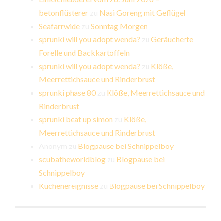
betonflüsterer
zu
Nasi Goreng mit Geflügel
Seafarrwide
zu
Sonntag Morgen
sprunki will you adopt wenda?
zu
Geräucherte
Forelle und Backkartoffeln
sprunki will you adopt wenda?
zu
Klöße,
Meerrettichsauce und Rinderbrust
sprunki phase 80
zu
Klöße, Meerrettichsauce und
Rinderbrust
sprunki beat up simon
zu
Klöße,
Meerrettichsauce und Rinderbrust
Anonym
zu
Blogpause bei Schnippelboy
scubatheworldblog
zu
Blogpause bei
Schnippelboy
Küchenereignisse
zu
Blogpause bei Schnippelboy