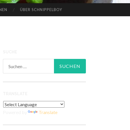
NEN
ÜBER SCHNIPPELBOY
SUCHE
Suchen
nach:
TRANSLATE
Powered by
Translate