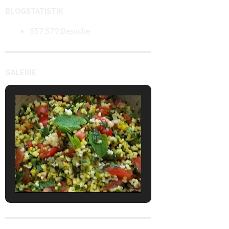
BLOGSTATISTIK
557.579 Besuche
GALERIE