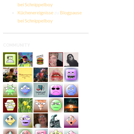
bei Schnippelboy
Küchenereignisse
zu
Blogpause
bei Schnippelboy
COMMUNITY