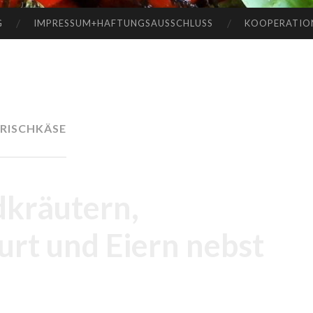
G
IMPRESSUM+HAFTUNGSAUSSCHLUSS
KOOPERATIO
RISCHKÄSE
dkräutern,
rt und Eiern nebst