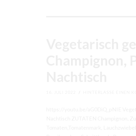
Vegetarisch ge
Champignon, P
Nachtisch
16. JULI 2022
/
HINTERLASSE EINEN 
https://youtu.be/aG0DiQ_pNIE Vegeta
Nachtisch ZUTATEN Champignon, Zucc
Tomaten,Tomatenmark, Lauchzwiebel, Fr