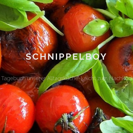
SCHNIPPELBOY
n Tagebuch unserer Alltagsküche-Leicht zum Nachkoc