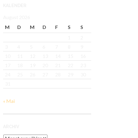
KALENDER
August 2026
M
D
M
D
F
S
S
1
2
3
4
5
6
7
8
9
10
11
12
13
14
15
16
17
18
19
20
21
22
23
24
25
26
27
28
29
30
31
« Mai
ARCHIV
Archiv