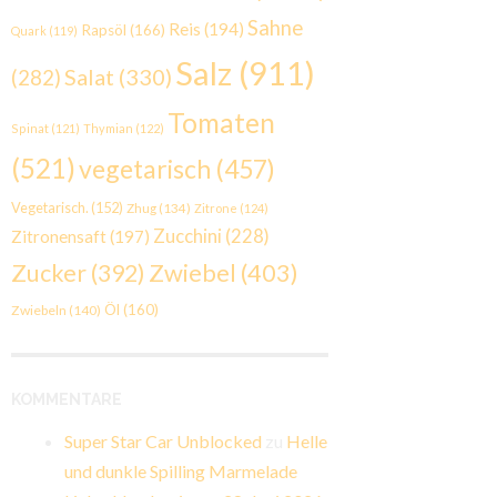
Sahne
Reis
(194)
Rapsöl
(166)
Quark
(119)
Salz
(911)
Salat
(330)
(282)
Tomaten
Spinat
(121)
Thymian
(122)
(521)
vegetarisch
(457)
Vegetarisch.
(152)
Zhug
(134)
Zitrone
(124)
Zucchini
(228)
Zitronensaft
(197)
Zwiebel
(403)
Zucker
(392)
Öl
(160)
Zwiebeln
(140)
KOMMENTARE
Super Star Car Unblocked
zu
Helle
und dunkle Spilling Marmelade