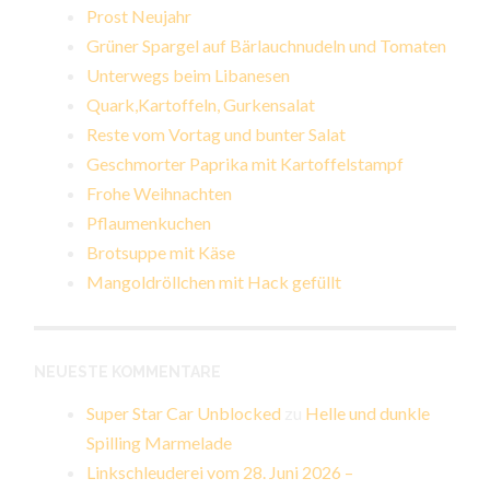
Prost Neujahr
Grüner Spargel auf Bärlauchnudeln und Tomaten
Unterwegs beim Libanesen
Quark,Kartoffeln, Gurkensalat
Reste vom Vortag und bunter Salat
Geschmorter Paprika mit Kartoffelstampf
Frohe Weihnachten
Pflaumenkuchen
Brotsuppe mit Käse
Mangoldröllchen mit Hack gefüllt
NEUESTE KOMMENTARE
Super Star Car Unblocked
zu
Helle und dunkle
Spilling Marmelade
Linkschleuderei vom 28. Juni 2026 –