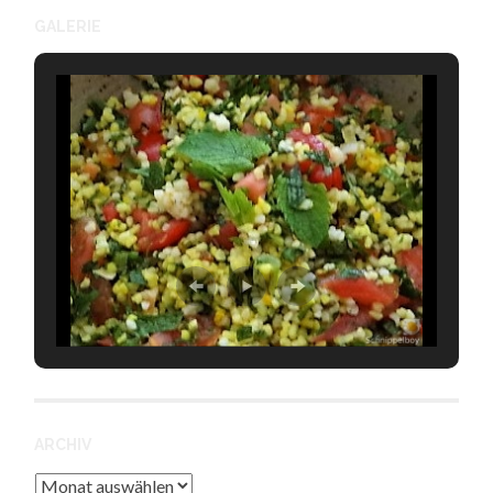
GALERIE
ARCHIV
Archiv