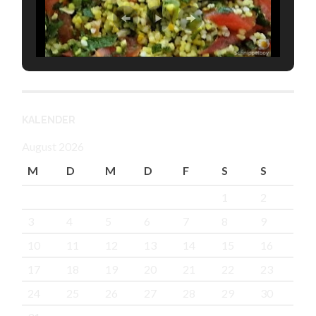
KALENDER
August 2026
M
D
M
D
F
S
S
1
2
3
4
5
6
7
8
9
10
11
12
13
14
15
16
17
18
19
20
21
22
23
24
25
26
27
28
29
30