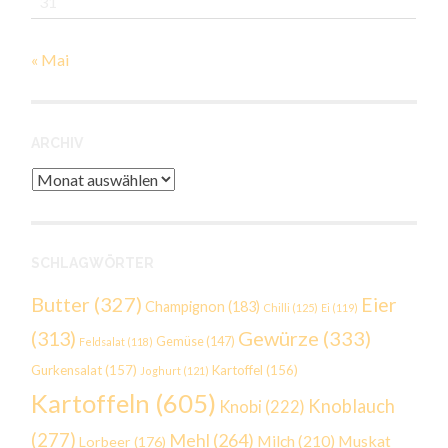
31
« Mai
ARCHIV
Archiv
SCHLAGWÖRTER
Butter
(327)
Eier
Champignon
(183)
Chilli
(125)
Ei
(119)
Gewürze
(333)
(313)
Gemüse
(147)
Feldsalat
(118)
Gurkensalat
(157)
Kartoffel
(156)
Joghurt
(121)
Kartoffeln
(605)
Knoblauch
Knobi
(222)
(277)
Mehl
(264)
Milch
(210)
Muskat
Lorbeer
(176)