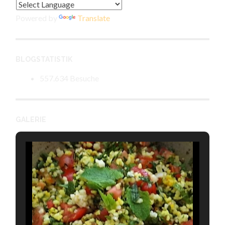
Powered by
Translate
BLOGSTATISTIK
557.634 Besuche
GALERIE