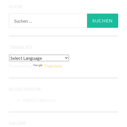
SUCHE
Suchen
nach:
TRANSLATE
Powered by
Translate
BLOGSTATISTIK
558.025 Besuche
GALERIE