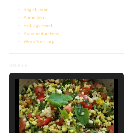
Registrieren
Anmelden
Eintrags-Feed
Kommentar-Feed
WordPress.org
GALERIE