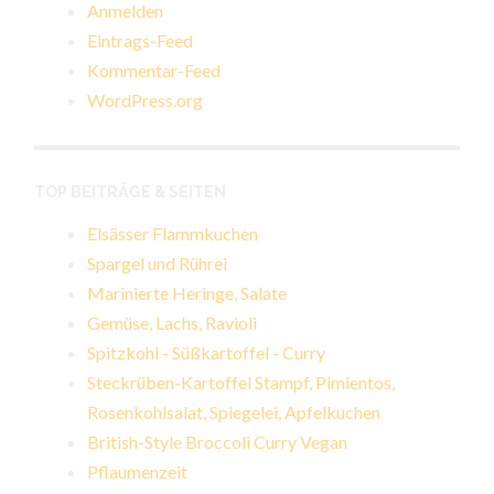
Anmelden
Eintrags-Feed
Kommentar-Feed
WordPress.org
TOP BEITRÄGE & SEITEN
Elsässer Flammkuchen
Spargel und Rührei
Marinierte Heringe, Salate
Gemüse, Lachs, Ravioli
Spitzkohl - Süßkartoffel - Curry
Steckrüben-Kartoffel Stampf, Pimientos,
Rosenkohlsalat, Spiegelei, Apfelkuchen
British-Style Broccoli Curry Vegan
Pflaumenzeit