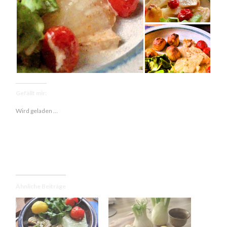
Gefällt mir:
Wird geladen …
Ähnliche Beiträge