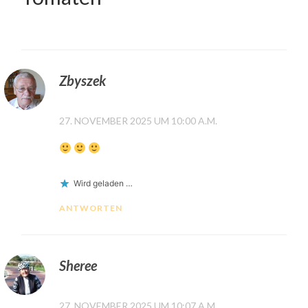
Zbyszek
27. NOVEMBER 2025 UM 10:00 A.M.
Wird geladen …
ANTWORTEN
Sheree
27. NOVEMBER 2025 UM 10:07 A.M.