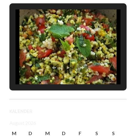
KALENDER
August 2026
M
D
M
D
F
S
S