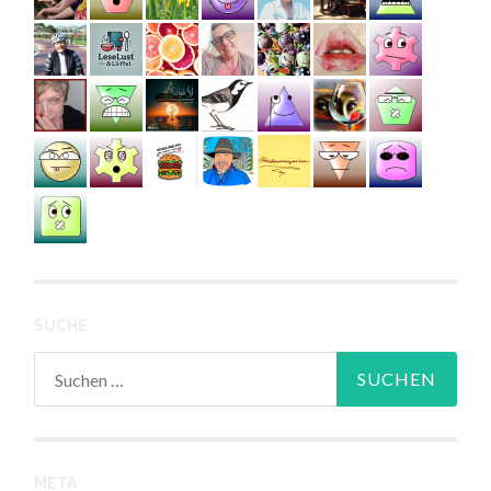
SUCHE
Suchen
nach:
META