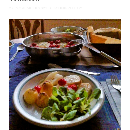
27. NOVEMBER 2025
/
SCHNIPPELBOY