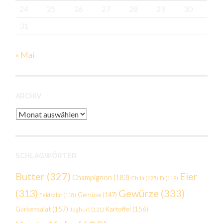
24
25
26
27
28
29
30
31
« Mai
ARCHIV
Archiv
SCHLAGWÖRTER
Butter
(327)
Eier
Champignon
(183)
Chilli
(125)
Ei
(119)
Gewürze
(333)
(313)
Gemüse
(147)
Feldsalat
(118)
Gurkensalat
(157)
Kartoffel
(156)
Joghurt
(121)