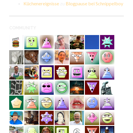
Küchenereignisse
zu
Blogpause bei Schnippelboy
COMMUNITY