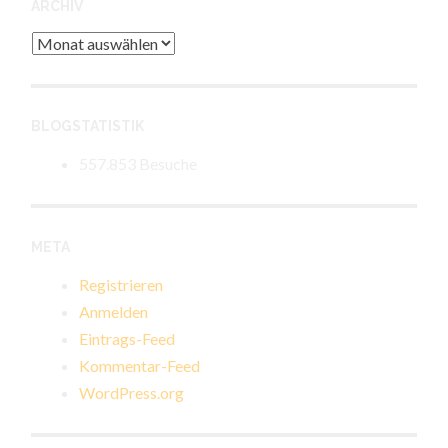
ARCHIV
Archiv
BLOGSTATISTIK
557.853 Besuche
META
Registrieren
Anmelden
Eintrags-Feed
Kommentar-Feed
WordPress.org