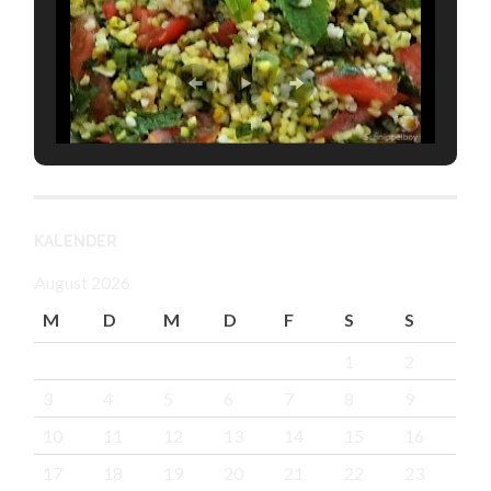
KALENDER
August 2026
M
D
M
D
F
S
S
1
2
3
4
5
6
7
8
9
10
11
12
13
14
15
16
17
18
19
20
21
22
23