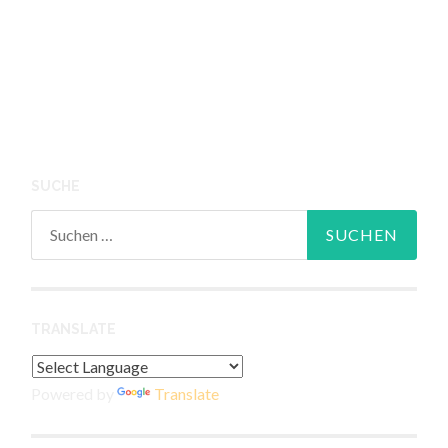
SUCHE
Suchen
nach:
TRANSLATE
Powered by
Translate