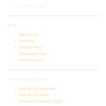
557.944 Besuche
META
Registrieren
Anmelden
Eintrags-Feed
Kommentar-Feed
WordPress.org
TOP BEITRÄGE & SEITEN
Elsässer Flammkuchen
Spargel und Rührei
Marinierte Heringe, Salate