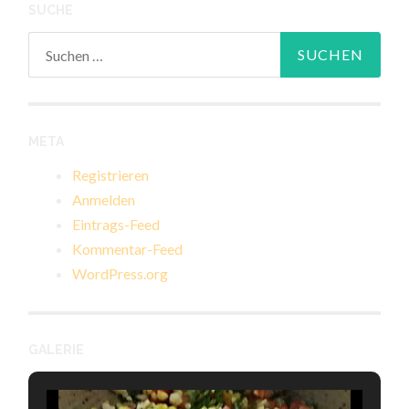
SUCHE
Suchen
nach:
META
Registrieren
Anmelden
Eintrags-Feed
Kommentar-Feed
WordPress.org
GALERIE