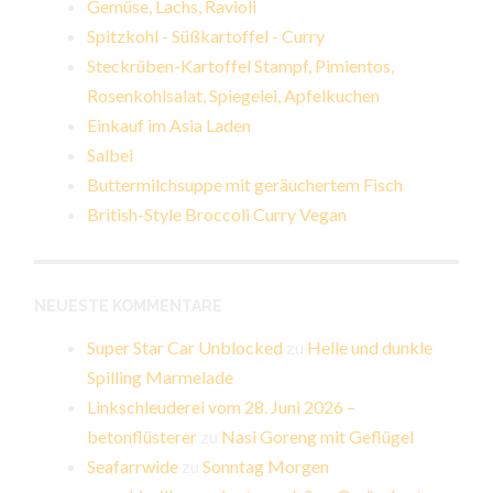
Gemüse, Lachs, Ravioli
Spitzkohl - Süßkartoffel - Curry
Steckrüben-Kartoffel Stampf, Pimientos,
Rosenkohlsalat, Spiegelei, Apfelkuchen
Einkauf im Asia Laden
Salbei
Buttermilchsuppe mit geräuchertem Fisch
British-Style Broccoli Curry Vegan
NEUESTE KOMMENTARE
Super Star Car Unblocked
zu
Helle und dunkle
Spilling Marmelade
Linkschleuderei vom 28. Juni 2026 –
betonflüsterer
zu
Nasi Goreng mit Geflügel
Seafarrwide
zu
Sonntag Morgen