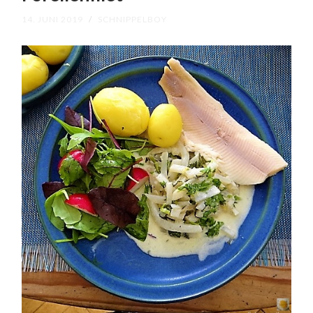
14. JUNI 2019
/
SCHNIPPELBOY