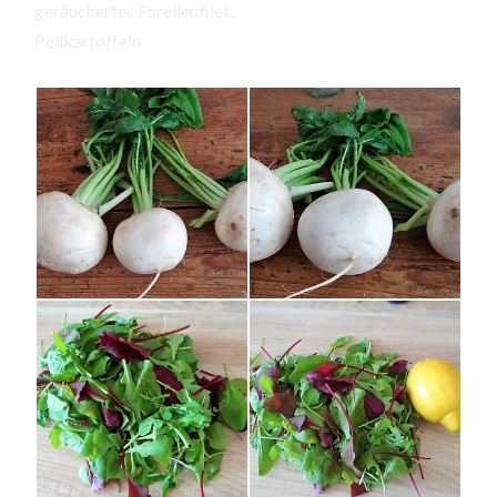
geräuchertes Forellenfilet,
Pellkartoffeln