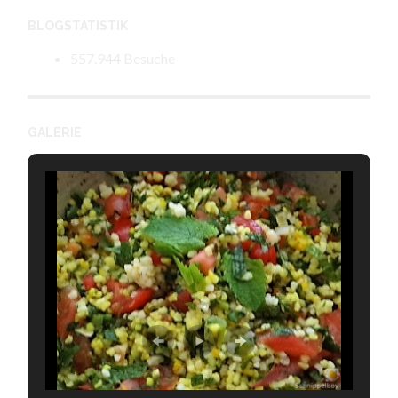
BLOGSTATISTIK
557.944 Besuche
GALERIE