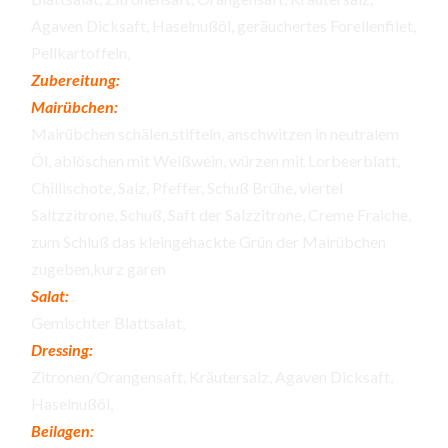
Agaven Dicksaft, Haselnußöl, geräuchertes Forellenfilet,
Pellkartoffeln,
Zubereitung:
Mairübchen:
Mairübchen schälen,stifteln, anschwitzen in neutralem
Öl, ablöschen mit Weißwein, würzen mit Lorbeerblatt,
Chillischote, Salz, Pfeffer, Schuß Brühe, viertel
Saltzzitrone, Schuß, Saft der Salzzitrone, Creme Fraiche,
zum Schluß das kleingehackte Grün der Mairübchen
zugeben,kurz garen
Salat:
Gemischter Blattsalat,
Dressing:
Zitronen/Orangensaft, Kräutersalz, Agaven Dicksaft,
Haselnußöl,
Beilagen: