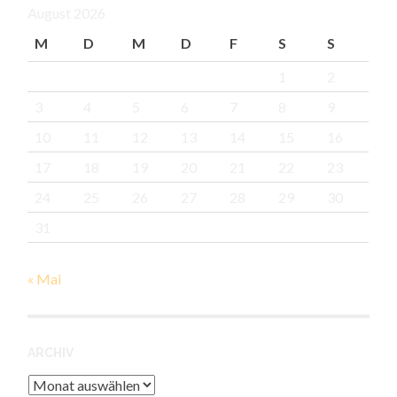
August 2026
M
D
M
D
F
S
S
1
2
3
4
5
6
7
8
9
10
11
12
13
14
15
16
17
18
19
20
21
22
23
24
25
26
27
28
29
30
31
« Mai
ARCHIV
Archiv