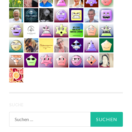
SUCHE
Suchen
nach: