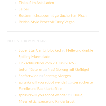
Einkauf im Asia Laden
Salbei
Buttermilchsuppe mit geräuchertem Fisch
British-Style Broccoli Curry Vegan
NEUESTE KOMMENTARE
Super Star Car Unblocked
zu
Helle und dunkle
Spilling Marmelade
Linkschleuderei vom 28. Juni 2026 –
betonflüsterer
zu
Nasi Goreng mit Geflügel
Seafarrwide
zu
Sonntag Morgen
sprunki will you adopt wenda?
zu
Geräucherte
Forelle und Backkartoffeln
sprunki will you adopt wenda?
zu
Klöße,
Meerrettichsauce und Rinderbrust