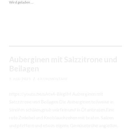
Wird geladen …
Auberginen mit Salzzitrone und
Beilagen
3. MAI 2023
/
4 KOMMENTARE
https://youtu.be/sAtx4-BkgIM Auberginen mit
Salzzitrone und Beilagen Die Auberginen teilweise in
Streifen schälen,grob würfeln und in Öl anbraten.Eine
rote Zwiebel und Knoblauchzehen mit braten. Salzen
und pfeffern und etwas eigene Gemüsebrühe angießen.