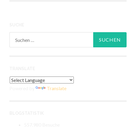
Navigation
SUCHE
Suchen
nach:
TRANSLATE
Powered by
Translate
BLOGSTATISTIK
557.980 Besuche