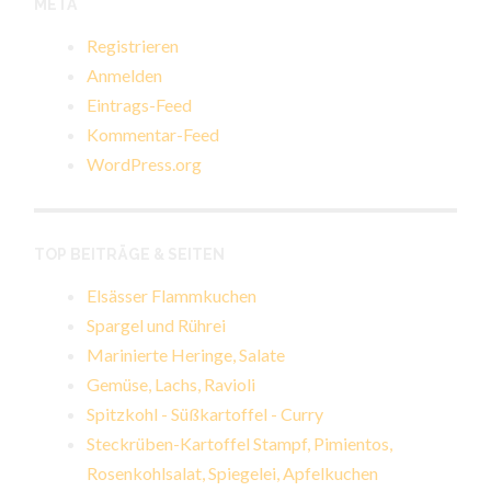
META
Registrieren
Anmelden
Eintrags-Feed
Kommentar-Feed
WordPress.org
TOP BEITRÄGE & SEITEN
Elsässer Flammkuchen
Spargel und Rührei
Marinierte Heringe, Salate
Gemüse, Lachs, Ravioli
Spitzkohl - Süßkartoffel - Curry
Steckrüben-Kartoffel Stampf, Pimientos,
Rosenkohlsalat, Spiegelei, Apfelkuchen