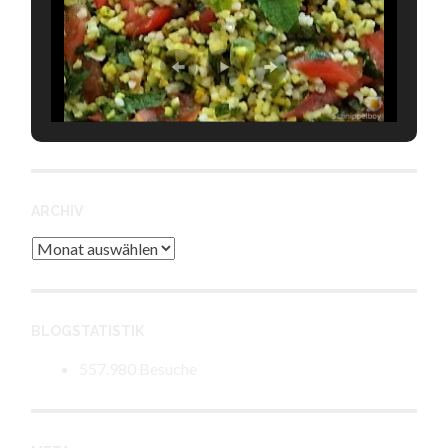
ARCHIV
Archiv
BLOGSTATISTIK
557.980 Besuche