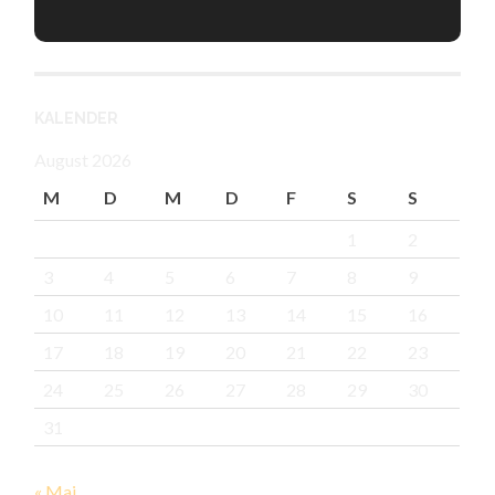
KALENDER
August 2026
M
D
M
D
F
S
S
1
2
3
4
5
6
7
8
9
10
11
12
13
14
15
16
17
18
19
20
21
22
23
24
25
26
27
28
29
30
31
« Mai