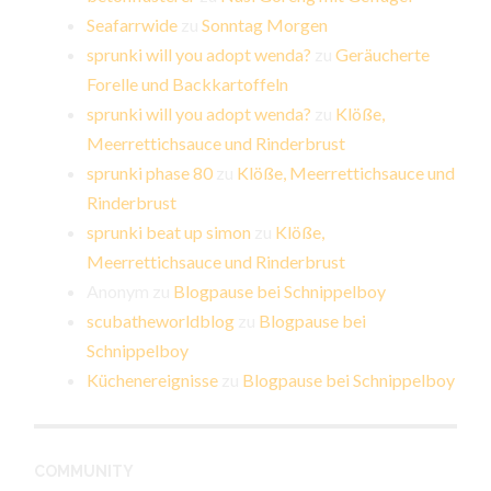
Seafarrwide
zu
Sonntag Morgen
sprunki will you adopt wenda?
zu
Geräucherte
Forelle und Backkartoffeln
sprunki will you adopt wenda?
zu
Klöße,
Meerrettichsauce und Rinderbrust
sprunki phase 80
zu
Klöße, Meerrettichsauce und
Rinderbrust
sprunki beat up simon
zu
Klöße,
Meerrettichsauce und Rinderbrust
Anonym
zu
Blogpause bei Schnippelboy
scubatheworldblog
zu
Blogpause bei
Schnippelboy
Küchenereignisse
zu
Blogpause bei Schnippelboy
COMMUNITY