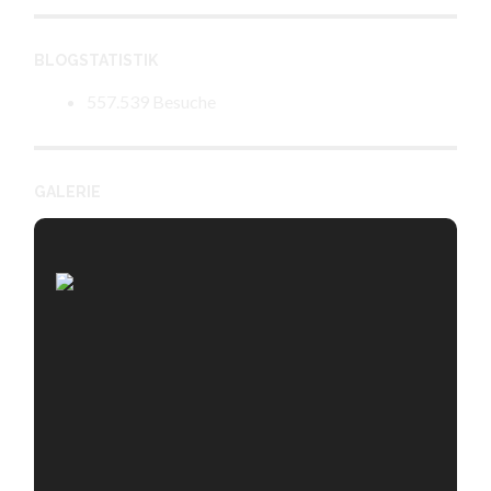
BLOGSTATISTIK
557.539 Besuche
GALERIE