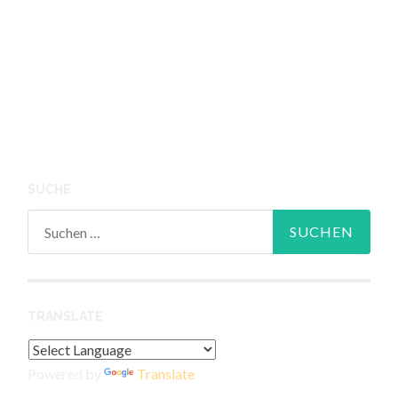
SUCHE
Suchen
nach:
TRANSLATE
Powered by
Translate