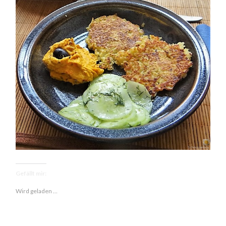
Gefällt mir:
Wird geladen …