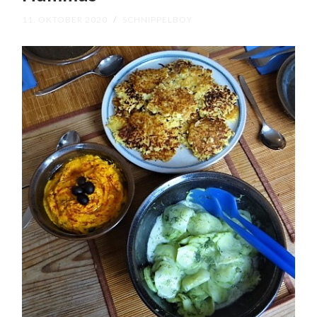
11. OKTOBER 2020
/
SCHNIPPELBOY