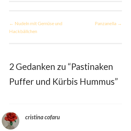
Beitragsnavigation
←
Nudeln mit Gemüse und
Panzanella
→
Hackbällchen
2 Gedanken zu “
Pastinaken
Puffer und Kürbis Hummus
”
cristina cofaru