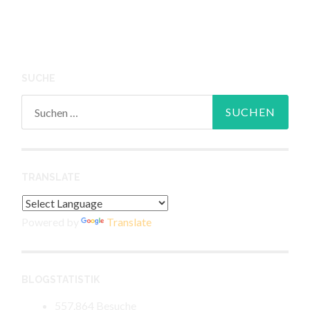
SUCHE
Suchen
nach:
TRANSLATE
Powered by
Translate
BLOGSTATISTIK
557.864 Besuche