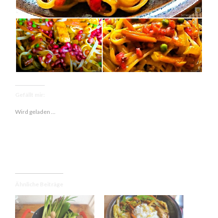
Gefällt mir:
Wird geladen …
Ähnliche Beiträge