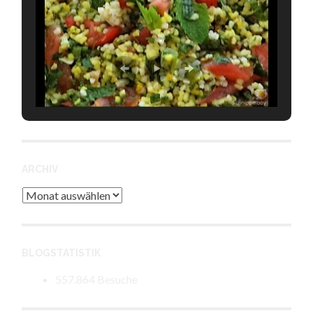
ARCHIV
Archiv
BLOGSTATISTIK
557.864 Besuche