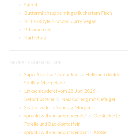
Salbei
Buttermilchsuppe mit geräuchertem Fisch
British-Style Broccoli Curry Vegan
Pflaumenzeit
Karfreitag
NEUESTE KOMMENTARE
Super Star Car Unblocked
zu
Helle und dunkle
Spilling Marmelade
Linkschleuderei vom 28. Juni 2026 –
betonflüsterer
zu
Nasi Goreng mit Geflügel
Seafarrwide
zu
Sonntag Morgen
sprunki will you adopt wenda?
zu
Geräucherte
Forelle und Backkartoffeln
sprunki will you adopt wenda?
zu
Klöße,