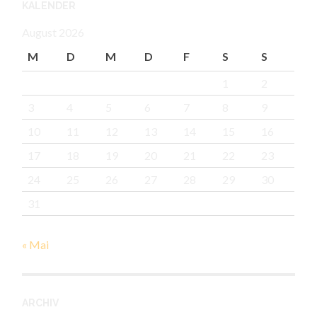
KALENDER
August 2026
M
D
M
D
F
S
S
1
2
3
4
5
6
7
8
9
10
11
12
13
14
15
16
17
18
19
20
21
22
23
24
25
26
27
28
29
30
31
« Mai
ARCHIV