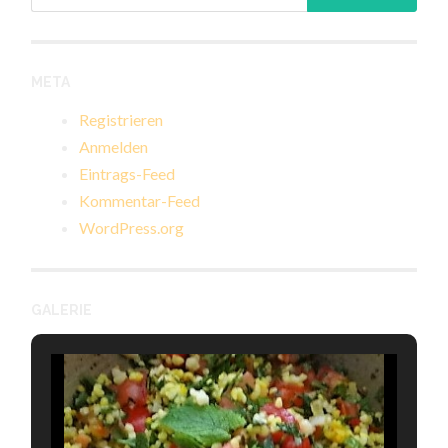
nach:
META
Registrieren
Anmelden
Eintrags-Feed
Kommentar-Feed
WordPress.org
GALERIE