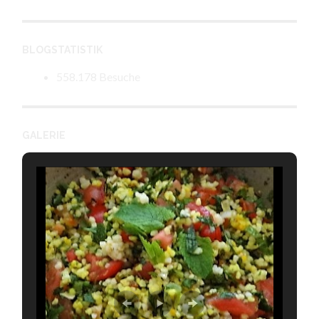
BLOGSTATISTIK
558.178 Besuche
GALERIE