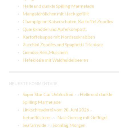
Helle und dunkle Spilling Marmelade
Mangoldröllchen mit Hack gefüllt
Champignon,Kaiserschoten, Kartoffel Zoodles
Quarkknödel und Apfelkompott.
Kartoffelsuppe mit Nordseekrabben
Zucchini Zoodles und Spaghetti Tricolore
Gemüse,Reis,Muscheln
Hefeklöße mit Waldheidelbeeren
NEUESTE KOMMENTARE
Super Star Car Unblocked
zu
Helle und dunkle
Spilling Marmelade
Linkschleuderei vom 28. Juni 2026 –
betonflüsterer
zu
Nasi Goreng mit Geflügel
Seafarrwide
zu
Sonntag Morgen