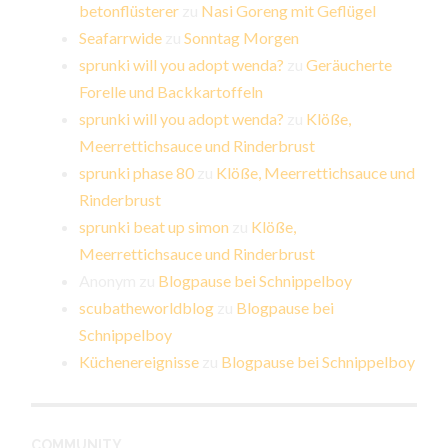
betonflüsterer
zu
Nasi Goreng mit Geflügel
Seafarrwide
zu
Sonntag Morgen
sprunki will you adopt wenda?
zu
Geräucherte
Forelle und Backkartoffeln
sprunki will you adopt wenda?
zu
Klöße,
Meerrettichsauce und Rinderbrust
sprunki phase 80
zu
Klöße, Meerrettichsauce und
Rinderbrust
sprunki beat up simon
zu
Klöße,
Meerrettichsauce und Rinderbrust
Anonym
zu
Blogpause bei Schnippelboy
scubatheworldblog
zu
Blogpause bei
Schnippelboy
Küchenereignisse
zu
Blogpause bei Schnippelboy
COMMUNITY