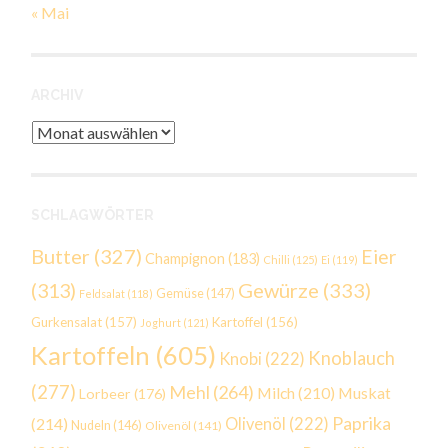
« Mai
ARCHIV
Archiv
SCHLAGWÖRTER
Butter
(327)
Eier
Champignon
(183)
Chilli
(125)
Ei
(119)
Gewürze
(333)
(313)
Gemüse
(147)
Feldsalat
(118)
Gurkensalat
(157)
Kartoffel
(156)
Joghurt
(121)
Kartoffeln
(605)
Knoblauch
Knobi
(222)
(277)
Mehl
(264)
Milch
(210)
Muskat
Lorbeer
(176)
Paprika
(214)
Olivenöl
(222)
Nudeln
(146)
Olivenöl
(141)