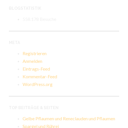
BLOGSTATISTIK
558.178 Besuche
META
Registrieren
Anmelden
Eintrags-Feed
Kommentar-Feed
WordPress.org
TOP BEITRÄGE & SEITEN
Gelbe Pflaumen und Reneclauden und Pflaumen
Spargel und Rührei