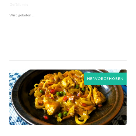
Gefällt mir:
Wird geladen …
HERVORGEHOBEN