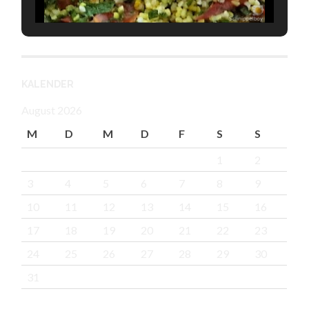
KALENDER
August 2026
M
D
M
D
F
S
S
1
2
3
4
5
6
7
8
9
10
11
12
13
14
15
16
17
18
19
20
21
22
23
24
25
26
27
28
29
30
31