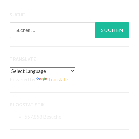
SUCHE
Suchen
nach:
TRANSLATE
Powered by
Translate
BLOGSTATISTIK
557.858 Besuche