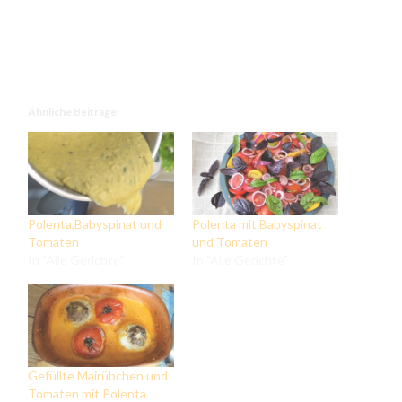
Ähnliche Beiträge
Polenta,Babyspinat und
Polenta mit Babyspinat
Tomaten
und Tomaten
In "Alle Gerichte"
In "Alle Gerichte"
Gefüllte Mairübchen und
Tomaten mit Polenta