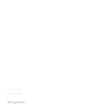
Gefällt mir:
Wird geladen …