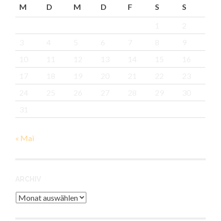
M
D
M
D
F
S
S
1
2
3
4
5
6
7
8
9
10
11
12
13
14
15
16
17
18
19
20
21
22
23
24
25
26
27
28
29
30
31
« Mai
ARCHIV
Archiv