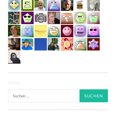
SUCHE
Suchen
nach: