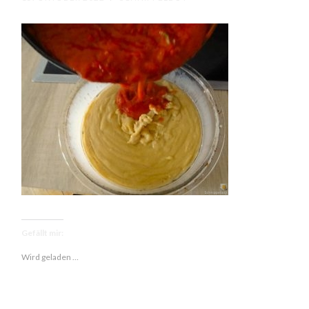
Gefällt mir:
Wird geladen …