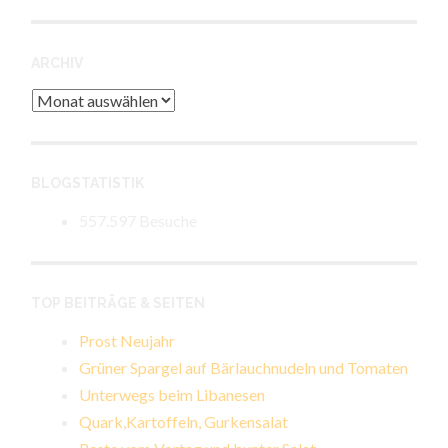
ARCHIV
Archiv
BLOGSTATISTIK
557.597 Besuche
TOP BEITRÄGE & SEITEN
Prost Neujahr
Grüner Spargel auf Bärlauchnudeln und Tomaten
Unterwegs beim Libanesen
Quark,Kartoffeln, Gurkensalat