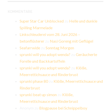
KOMMENTARE
Super Star Car Unblocked
zu
Helle und dunkle
Spilling Marmelade
Linkschleuderei vom 28. Juni 2026 –
betonflüsterer
zu
Nasi Goreng mit Geflügel
Seafarrwide
zu
Sonntag Morgen
sprunki will you adopt wenda?
zu
Geräucherte
Forelle und Backkartoffeln
sprunki will you adopt wenda?
zu
Klöße,
Meerrettichsauce und Rinderbrust
sprunki phase 80
zu
Klöße, Meerrettichsauce und
Rinderbrust
sprunki beat up simon
zu
Klöße,
Meerrettichsauce und Rinderbrust
Anonym
zu
Blogpause bei Schnippelboy