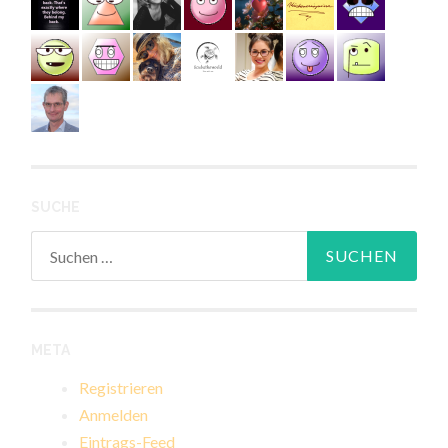
SUCHE
Suchen
nach:
META
Registrieren
Anmelden
Eintrags-Feed