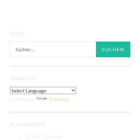
SUCHE
Suchen
nach:
TRANSLATE
Powered by
Translate
BLOGSTATISTIK
557.687 Besuche