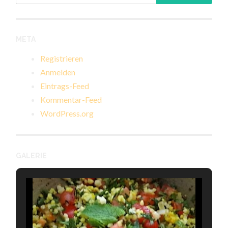
META
Registrieren
Anmelden
Eintrags-Feed
Kommentar-Feed
WordPress.org
GALERIE