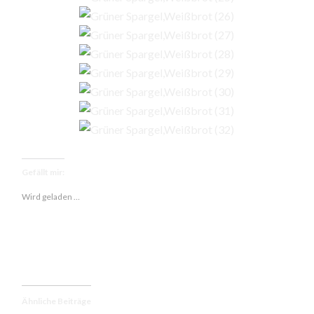
Gefällt mir:
Wird geladen …
Ähnliche Beiträge