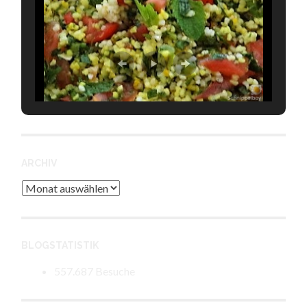
ARCHIV
Archiv
BLOGSTATISTIK
557.687 Besuche