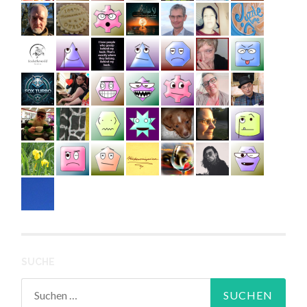
SUCHE
Suchen
nach: