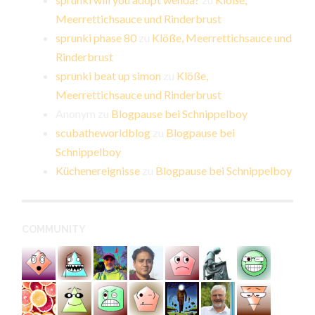
Meerrettichsauce und Rinderbrust
sprunki phase 80
zu
Klöße, Meerrettichsauce und
Rinderbrust
sprunki beat up simon
zu
Klöße,
Meerrettichsauce und Rinderbrust
Anonym
zu
Blogpause bei Schnippelboy
scubatheworldblog
zu
Blogpause bei
Schnippelboy
Küchenereignisse
zu
Blogpause bei Schnippelboy
COMMUNITY