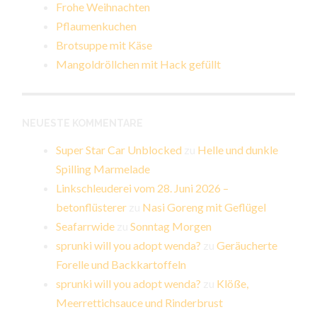
Frohe Weihnachten
Pflaumenkuchen
Brotsuppe mit Käse
Mangoldröllchen mit Hack gefüllt
NEUESTE KOMMENTARE
Super Star Car Unblocked
zu
Helle und dunkle
Spilling Marmelade
Linkschleuderei vom 28. Juni 2026 –
betonflüsterer
zu
Nasi Goreng mit Geflügel
Seafarrwide
zu
Sonntag Morgen
sprunki will you adopt wenda?
zu
Geräucherte
Forelle und Backkartoffeln
sprunki will you adopt wenda?
zu
Klöße,
Meerrettichsauce und Rinderbrust