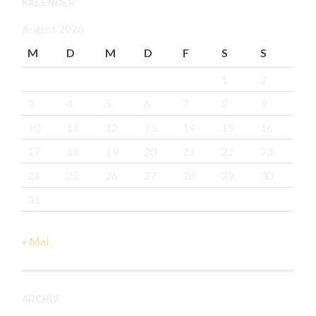
KALENDER
August 2026
M
D
M
D
F
S
S
1
2
3
4
5
6
7
8
9
10
11
12
13
14
15
16
17
18
19
20
21
22
23
24
25
26
27
28
29
30
31
« Mai
ARCHIV