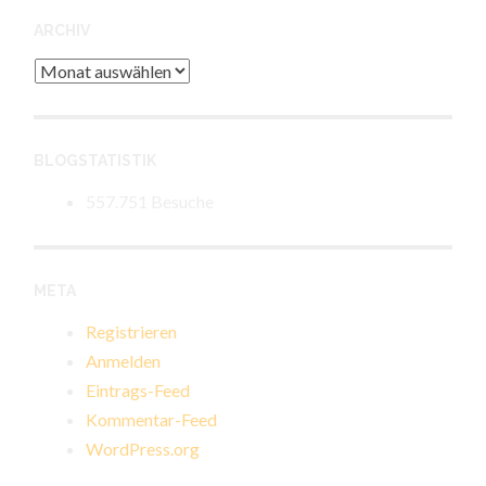
ARCHIV
Archiv
BLOGSTATISTIK
557.751 Besuche
META
Registrieren
Anmelden
Eintrags-Feed
Kommentar-Feed
WordPress.org