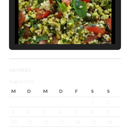
KALENDER
August 2026
M
D
M
D
F
S
S
1
2
3
4
5
6
7
8
9
10
11
12
13
14
15
16