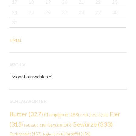
17
18
19
20
21
22
23
24
25
26
27
28
29
30
31
« Mai
ARCHIV
Archiv
SCHLAGWÖRTER
Butter
(327)
Eier
Champignon
(183)
Chilli
(125)
Ei
(119)
Gewürze
(333)
(313)
Gemüse
(147)
Feldsalat
(118)
Gurkensalat
(157)
Kartoffel
(156)
Joghurt
(121)