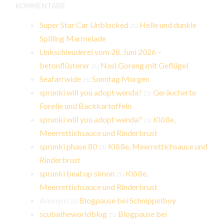
KOMMENTARE
Super Star Car Unblocked
zu
Helle und dunkle
Spilling Marmelade
Linkschleuderei vom 28. Juni 2026 –
betonflüsterer
zu
Nasi Goreng mit Geflügel
Seafarrwide
zu
Sonntag Morgen
sprunki will you adopt wenda?
zu
Geräucherte
Forelle und Backkartoffeln
sprunki will you adopt wenda?
zu
Klöße,
Meerrettichsauce und Rinderbrust
sprunki phase 80
zu
Klöße, Meerrettichsauce und
Rinderbrust
sprunki beat up simon
zu
Klöße,
Meerrettichsauce und Rinderbrust
Anonym
zu
Blogpause bei Schnippelboy
scubatheworldblog
zu
Blogpause bei