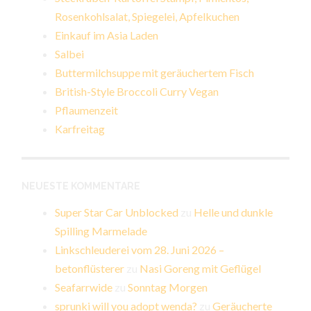
Rosenkohlsalat, Spiegelei, Apfelkuchen
Einkauf im Asia Laden
Salbei
Buttermilchsuppe mit geräuchertem Fisch
British-Style Broccoli Curry Vegan
Pflaumenzeit
Karfreitag
NEUESTE KOMMENTARE
Super Star Car Unblocked
zu
Helle und dunkle
Spilling Marmelade
Linkschleuderei vom 28. Juni 2026 –
betonflüsterer
zu
Nasi Goreng mit Geflügel
Seafarrwide
zu
Sonntag Morgen
sprunki will you adopt wenda?
zu
Geräucherte