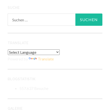
SUCHE
Suchen
nach:
TRANSLATE
Powered by
Translate
BLOGSTATISTIK
557.637 Besuche
GALERIE