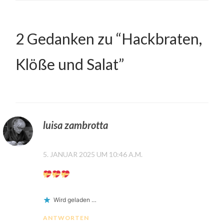
2 Gedanken zu “
Hackbraten,
Klöße und Salat
”
luisa zambrotta
5. JANUAR 2025 UM 10:46 A.M.
Wird geladen …
ANTWORTEN