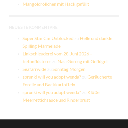
Mangoldröllchen mit Hack gefüllt
NEUESTE KOMMENTARE
Super Star Car Unblocked
zu
Helle und dunkle
Spilling Marmelade
Linkschleuderei vom 28. Juni 2026 –
betonflüsterer
zu
Nasi Goreng mit Geflügel
Seafarrwide
zu
Sonntag Morgen
sprunki will you adopt wenda?
zu
Geräucherte
Forelle und Backkartoffeln
sprunki will you adopt wenda?
zu
Klöße,
Meerrettichsauce und Rinderbrust