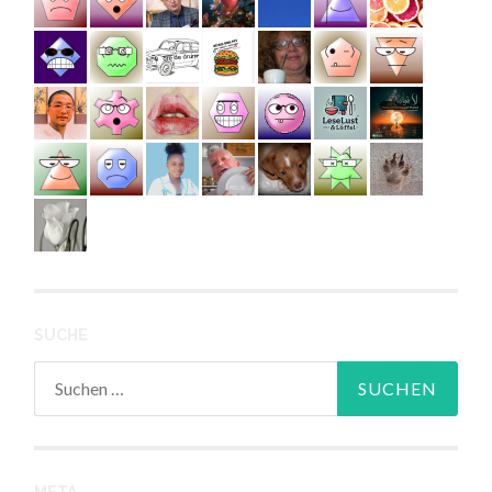
SUCHE
Suchen
nach: