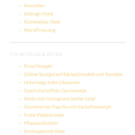
Anmelden
Eintrags-Feed
Kommentar-Feed
WordPress.org
TOP BEITRÄGE & SEITEN
Prost Neujahr
Grüner Spargel auf Bärlauchnudeln und Tomaten
Unterwegs beim Libanesen
Quark,Kartoffeln, Gurkensalat
Reste vom Vortag und bunter Salat
Geschmorter Paprika mit Kartoffelstampf
Frohe Weihnachten
Pflaumenkuchen
Brotsuppe mit Käse