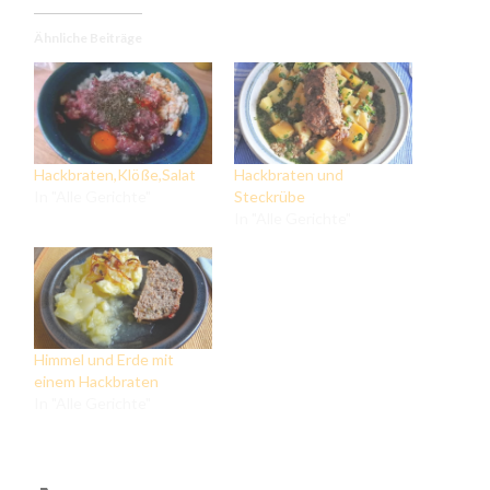
Ähnliche Beiträge
Hackbraten,Klöße,Salat
Hackbraten und
In "Alle Gerichte"
Steckrübe
In "Alle Gerichte"
Himmel und Erde mit
einem Hackbraten
In "Alle Gerichte"