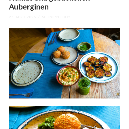
Auberginen
27. APRIL 2026
/
SCHNIPPELBOY