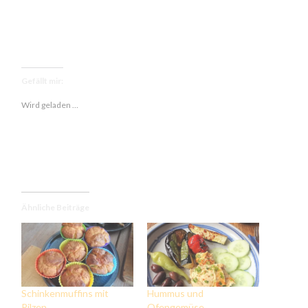
Gefällt mir:
Wird geladen …
Ähnliche Beiträge
Schinkenmuffins mit
Hummus und
Pilzen.
Ofengemüse