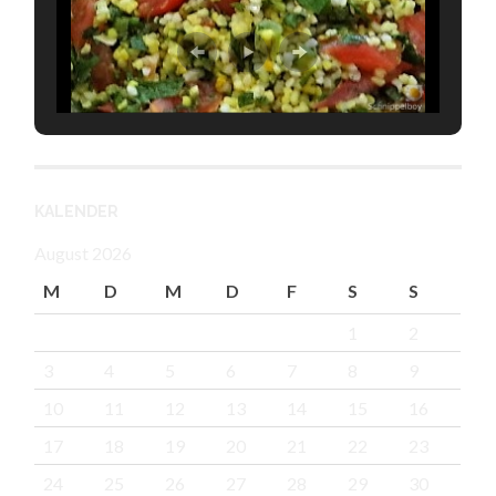
KALENDER
August 2026
M
D
M
D
F
S
S
1
2
3
4
5
6
7
8
9
10
11
12
13
14
15
16
17
18
19
20
21
22
23
24
25
26
27
28
29
30