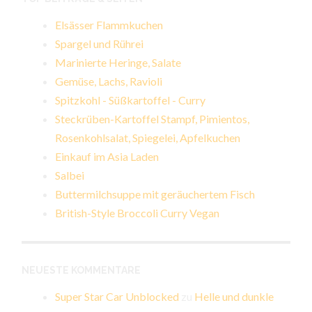
Elsässer Flammkuchen
Spargel und Rührei
Marinierte Heringe, Salate
Gemüse, Lachs, Ravioli
Spitzkohl - Süßkartoffel - Curry
Steckrüben-Kartoffel Stampf, Pimientos,
Rosenkohlsalat, Spiegelei, Apfelkuchen
Einkauf im Asia Laden
Salbei
Buttermilchsuppe mit geräuchertem Fisch
British-Style Broccoli Curry Vegan
NEUESTE KOMMENTARE
Super Star Car Unblocked
zu
Helle und dunkle