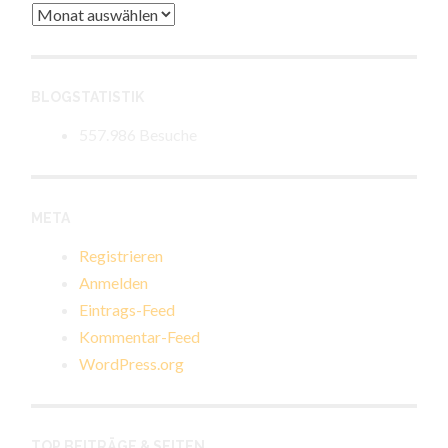
Archiv
BLOGSTATISTIK
557.986 Besuche
META
Registrieren
Anmelden
Eintrags-Feed
Kommentar-Feed
WordPress.org
TOP BEITRÄGE & SEITEN