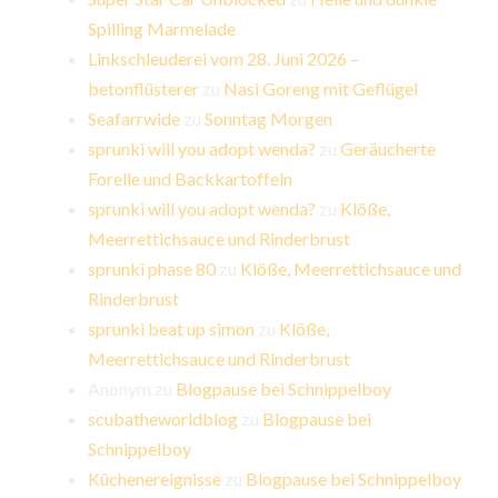
Spilling Marmelade
Linkschleuderei vom 28. Juni 2026 –
betonflüsterer
zu
Nasi Goreng mit Geflügel
Seafarrwide
zu
Sonntag Morgen
sprunki will you adopt wenda?
zu
Geräucherte
Forelle und Backkartoffeln
sprunki will you adopt wenda?
zu
Klöße,
Meerrettichsauce und Rinderbrust
sprunki phase 80
zu
Klöße, Meerrettichsauce und
Rinderbrust
sprunki beat up simon
zu
Klöße,
Meerrettichsauce und Rinderbrust
Anonym
zu
Blogpause bei Schnippelboy
scubatheworldblog
zu
Blogpause bei
Schnippelboy
Küchenereignisse
zu
Blogpause bei Schnippelboy