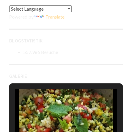
Powered by
Translate
BLOGSTATISTIK
557.986 Besuche
GALERIE