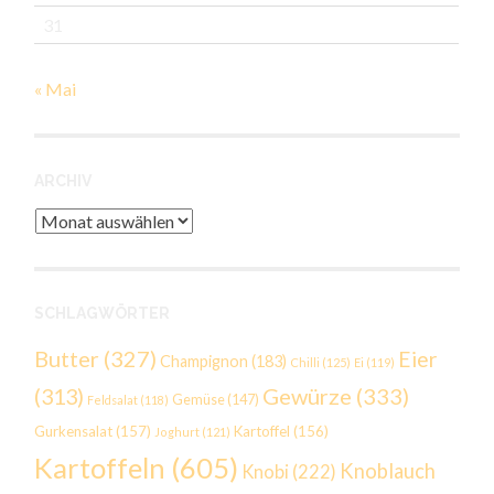
31
« Mai
ARCHIV
Archiv
SCHLAGWÖRTER
Butter
(327)
Eier
Champignon
(183)
Chilli
(125)
Ei
(119)
Gewürze
(333)
(313)
Gemüse
(147)
Feldsalat
(118)
Gurkensalat
(157)
Kartoffel
(156)
Joghurt
(121)
Kartoffeln
(605)
Knoblauch
Knobi
(222)