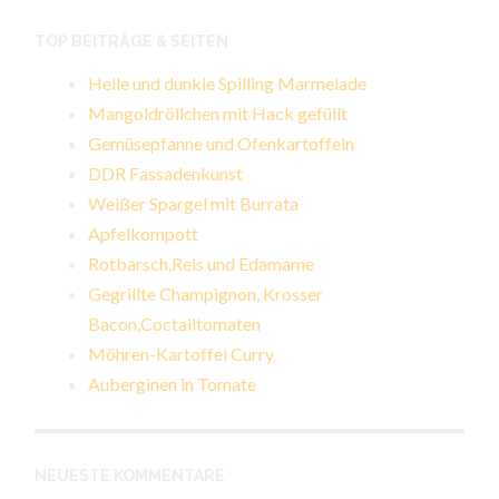
TOP BEITRÄGE & SEITEN
Helle und dunkle Spilling Marmelade
Mangoldröllchen mit Hack gefüllt
Gemüsepfanne und Ofenkartoffeln
DDR Fassadenkunst
Weißer Spargel mit Burrata
Apfelkompott
Rotbarsch,Reis und Edamame
Gegrillte Champignon, Krosser
Bacon,Coctailtomaten
Möhren-Kartoffel Curry
Auberginen in Tomate
NEUESTE KOMMENTARE