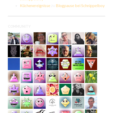
Küchenereignisse
zu
Blogpause bei Schnippelboy
COMMUNITY