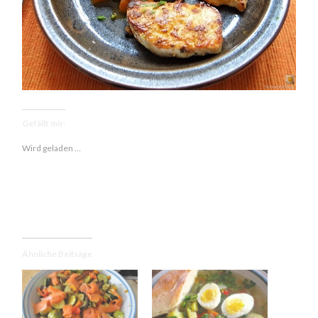
Gefällt mir:
Wird geladen …
Ähnliche Beiträge