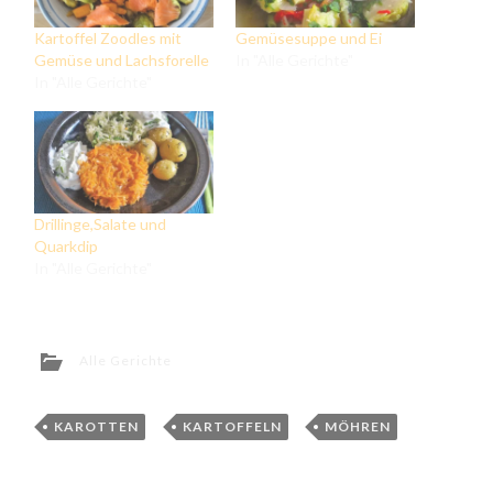
Kartoffel Zoodles mit
Gemüsesuppe und Ei
Gemüse und Lachsforelle
In "Alle Gerichte"
In "Alle Gerichte"
Drillinge,Salate und
Quarkdip
In "Alle Gerichte"
Alle Gerichte
KAROTTEN
,
KARTOFFELN
,
MÖHREN