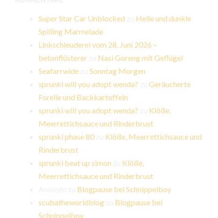
KOMMENTARE
Super Star Car Unblocked
zu
Helle und dunkle
Spilling Marmelade
Linkschleuderei vom 28. Juni 2026 –
betonflüsterer
zu
Nasi Goreng mit Geflügel
Seafarrwide
zu
Sonntag Morgen
sprunki will you adopt wenda?
zu
Geräucherte
Forelle und Backkartoffeln
sprunki will you adopt wenda?
zu
Klöße,
Meerrettichsauce und Rinderbrust
sprunki phase 80
zu
Klöße, Meerrettichsauce und
Rinderbrust
sprunki beat up simon
zu
Klöße,
Meerrettichsauce und Rinderbrust
Anonym
zu
Blogpause bei Schnippelboy
scubatheworldblog
zu
Blogpause bei
Schnippelboy