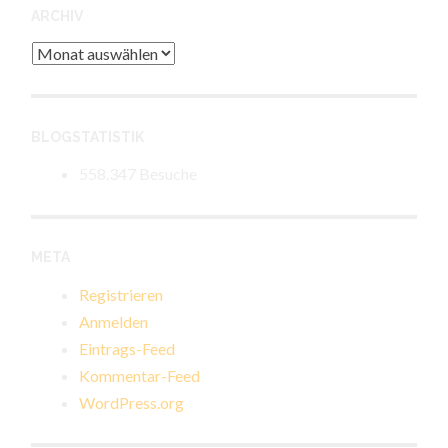
ARCHIV
Archiv
BLOGSTATISTIK
558.347 Besuche
META
Registrieren
Anmelden
Eintrags-Feed
Kommentar-Feed
WordPress.org