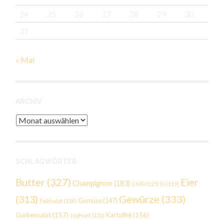
24
25
26
27
28
29
30
31
« Mai
ARCHIV
Archiv
SCHLAGWÖRTER
Butter
(327)
Eier
Champignon
(183)
Chilli
(125)
Ei
(119)
Gewürze
(333)
(313)
Gemüse
(147)
Feldsalat
(118)
Gurkensalat
(157)
Kartoffel
(156)
Joghurt
(121)