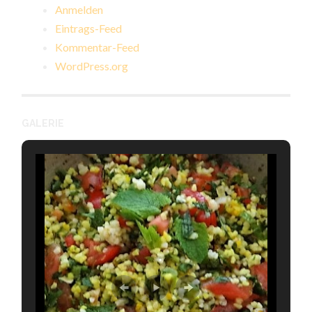
Anmelden
Eintrags-Feed
Kommentar-Feed
WordPress.org
GALERIE