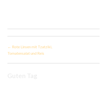
Beitragsnavigation
←
Rote Linsen mit Tzatziki,
Tomatensalat und Reis
Guten Tag