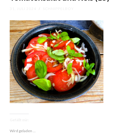
31. JULI 2024
/
SCHNIPPELBOY
Gefällt mir:
Wird geladen …