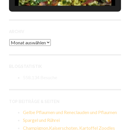
ARCHIV
Archiv
BLOGSTATISTIK
558.134 Besuche
TOP BEITRÄGE & SEITEN
Gelbe Pflaumen und Reneclauden und Pflaumen
Spargel und Rührei
Champignon,Kaiserschoten, Kartoffel Zoodles