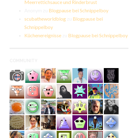
Meerrettichsauce und Rinderbrust
Anonym
zu
Blogpause bei Schnippelboy
scubatheworldblog
zu
Blogpause bei
Schnippelboy
Küchenereignisse
zu
Blogpause bei Schnippelboy
COMMUNITY