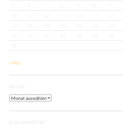
3
4
5
6
7
8
9
10
11
12
13
14
15
16
17
18
19
20
21
22
23
24
25
26
27
28
29
30
31
« Mai
ARCHIV
Archiv
SCHLAGWÖRTER