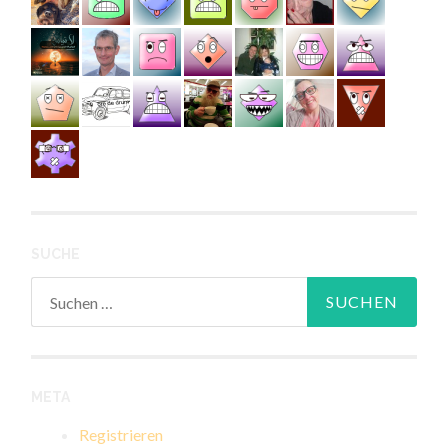
SUCHE
Suchen
nach:
META
Registrieren