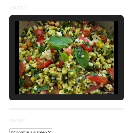
GALERIE
ARCHIV
Archiv