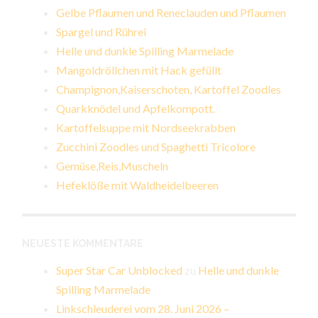
Gelbe Pflaumen und Reneclauden und Pflaumen
Spargel und Rührei
Helle und dunkle Spilling Marmelade
Mangoldröllchen mit Hack gefüllt
Champignon,Kaiserschoten, Kartoffel Zoodles
Quarkknödel und Apfelkompott.
Kartoffelsuppe mit Nordseekrabben
Zucchini Zoodles und Spaghetti Tricolore
Gemüse,Reis,Muscheln
Hefeklöße mit Waldheidelbeeren
NEUESTE KOMMENTARE
Super Star Car Unblocked
zu
Helle und dunkle
Spilling Marmelade
Linkschleuderei vom 28. Juni 2026 –