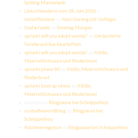
Spilling Marmelade
Linkschleuderei vom 28. Juni 2026 –
betonflüsterer
zu
Nasi Goreng mit Geflügel
Seafarrwide
zu
Sonntag Morgen
sprunki will you adopt wenda?
zu
Geräucherte
Forelle und Backkartoffeln
sprunki will you adopt wenda?
zu
Klöße,
Meerrettichsauce und Rinderbrust
sprunki phase 80
zu
Klöße, Meerrettichsauce und
Rinderbrust
sprunki beat up simon
zu
Klöße,
Meerrettichsauce und Rinderbrust
Anonym
zu
Blogpause bei Schnippelboy
scubatheworldblog
zu
Blogpause bei
Schnippelboy
Küchenereignisse
zu
Blogpause bei Schnippelboy