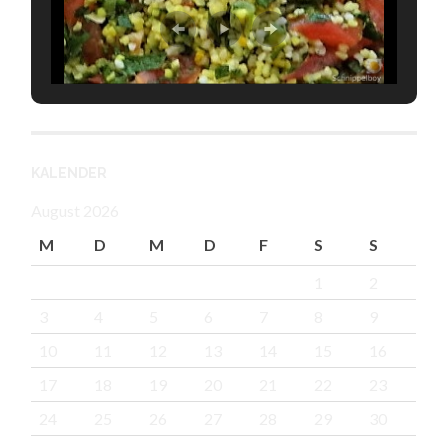
KALENDER
August 2026
M
D
M
D
F
S
S
1
2
3
4
5
6
7
8
9
10
11
12
13
14
15
16
17
18
19
20
21
22
23
24
25
26
27
28
29
30