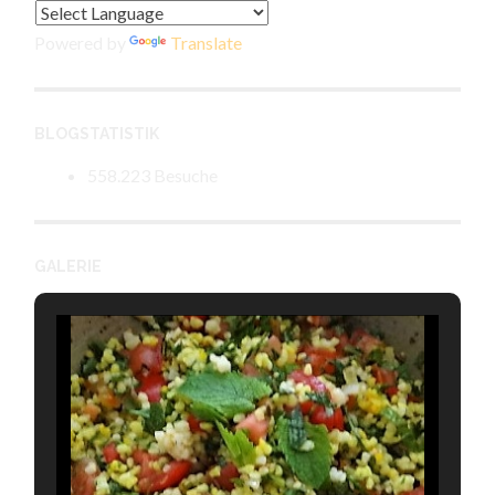
Powered by
Translate
BLOGSTATISTIK
558.223 Besuche
GALERIE