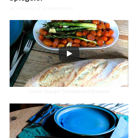
14. JUNI 2025
/
SCHNIPPELBOY
Grüner Spargel, Tomaten und Spiegelei