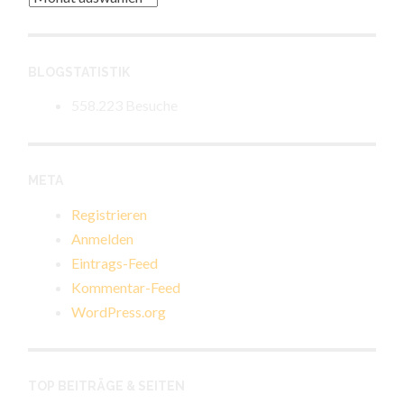
BLOGSTATISTIK
558.223 Besuche
META
Registrieren
Anmelden
Eintrags-Feed
Kommentar-Feed
WordPress.org
TOP BEITRÄGE & SEITEN