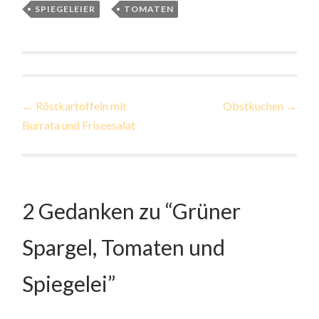
SPIEGELEIER
,
TOMATEN
Beitragsnavigation
←
Röstkartoffeln mit
Obstkuchen
→
Burrata und Friseesalat
2 Gedanken zu “
Grüner
Spargel, Tomaten und
Spiegelei
”