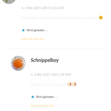
4. JUNI 2025 UM 11:26 A.M.
Gratuliere ! Kochen erhält vital, wie es scheint
Wird geladen …
ANTWORTEN
Schnippelboy
5. JUNI 2025 UM 2:58 P.M.
Danke! So soll es sein.
Wird geladen …
ANTWORTEN