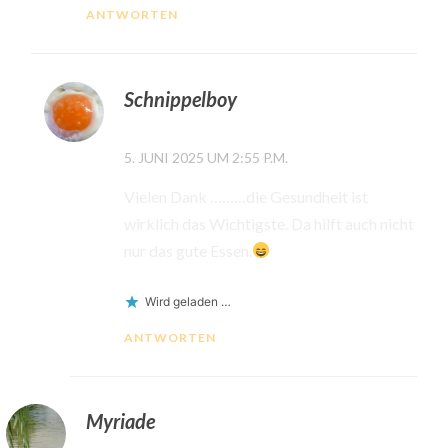
ANTWORTEN
Schnippelboy
5. JUNI 2025 UM 2:55 P.M.
Vielen Dank ………die Gesundheit ist
wirklich das Wichtigste. Da hilft auch nicht
nur das gute Essen.
Wird geladen …
ANTWORTEN
Myriade