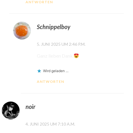
ANTWORTEN
Schnippelboy
5. JUNI 2025 UM 2:46 P.M.
Ganz lieben Dank.
Wird geladen …
ANTWORTEN
noir
4. JUNI 2025 UM 7:10 A.M.