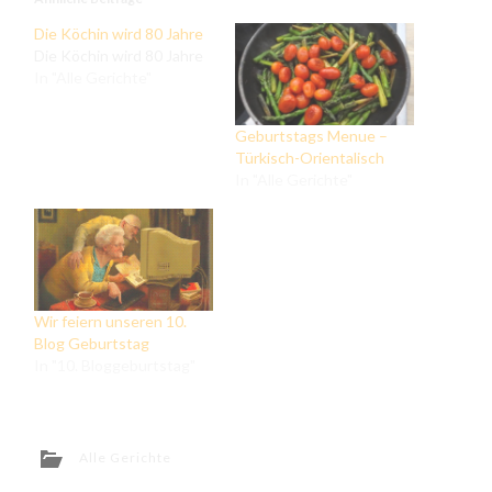
Die Köchin wird 80 Jahre
Die Köchin wird 80 Jahre
In "Alle Gerichte"
Geburtstags Menue –
Türkisch-Orientalisch
In "Alle Gerichte"
Wir feiern unseren 10.
Blog Geburtstag
In "10. Bloggeburtstag"
Alle Gerichte