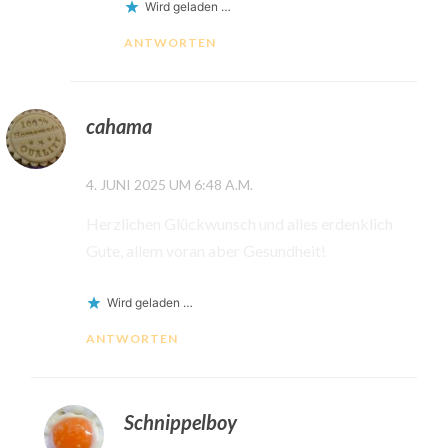
Wird geladen …
ANTWORTEN
cahama
4. JUNI 2025 UM 6:48 A.M.
Herzlichen Glückwunsch und alles erdenklich
Gute, allem voran aber Gesundheit!
Wird geladen …
ANTWORTEN
Schnippelboy