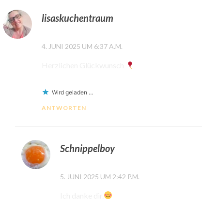
lisaskuchentraum
4. JUNI 2025 UM 6:37 A.M.
Herzlichen Glückwunsch
Wird geladen …
ANTWORTEN
Schnippelboy
5. JUNI 2025 UM 2:42 P.M.
Ich danke dir.