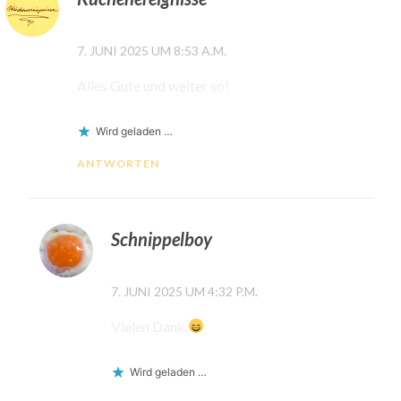
7. JUNI 2025 UM 8:53 A.M.
Alles Gute und weiter so!
Wird geladen …
ANTWORTEN
Schnippelboy
7. JUNI 2025 UM 4:32 P.M.
Vielen Dank.
Wird geladen …