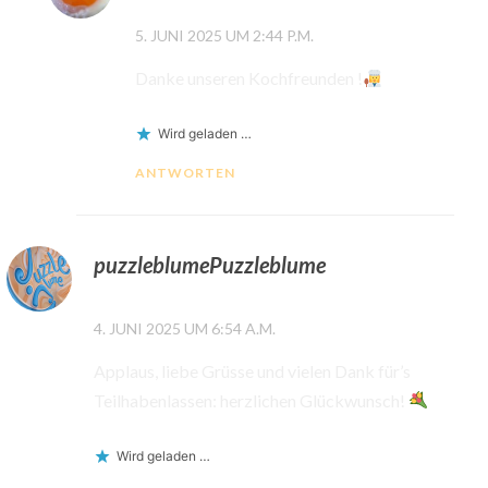
5. JUNI 2025 UM 2:44 P.M.
Danke unseren Kochfreunden !
Wird geladen …
ANTWORTEN
puzzleblumePuzzleblume
4. JUNI 2025 UM 6:54 A.M.
Applaus, liebe Grüsse und vielen Dank für’s
Teilhabenlassen: herzlichen Glückwunsch!
Wird geladen …