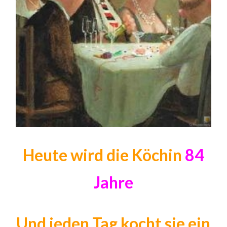
Heute wird die Köchin
84
Jahre
Und jeden Tag kocht sie ein