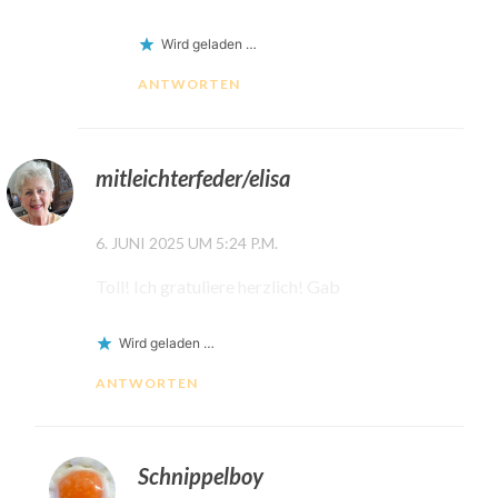
Wird geladen …
ANTWORTEN
mitleichterfeder/elisa
6. JUNI 2025 UM 5:24 P.M.
Toll! Ich gratuliere herzlich! Gab
Wird geladen …
ANTWORTEN
Schnippelboy