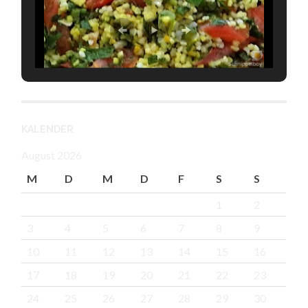
KALENDER
August 2026
M
D
M
D
F
S
S
1
2
3
4
5
6
7
8
9
10
11
12
13
14
15
16
17
18
19
20
21
22
23
24
25
26
27
28
29
30