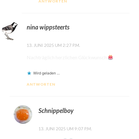
ANTWORTEN
nina wippsteerts
13. JUNI 2025 UM 2:27 P.M.
Nachträglich herzlichen Glückwunsch
Wird geladen …
ANTWORTEN
Schnippelboy
13. JUNI 2025 UM 9:07 P.M.