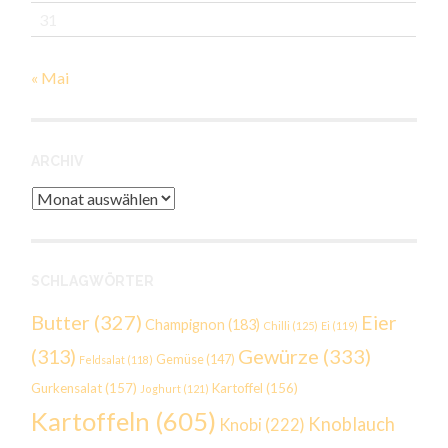
31
« Mai
ARCHIV
Archiv
SCHLAGWÖRTER
Butter
(327)
Eier
Champignon
(183)
Chilli
(125)
Ei
(119)
Gewürze
(333)
(313)
Gemüse
(147)
Feldsalat
(118)
Gurkensalat
(157)
Kartoffel
(156)
Joghurt
(121)
Kartoffeln
(605)
Knoblauch
Knobi
(222)