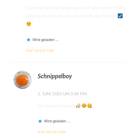
Dann ist die Köchin genauso alt wie meine Mutti.
Alles gute zum neuen Lebensjahr der Köchin.
Wird geladen …
ANTWORTEN
Schnippelboy
5. JUNI 2025 UM 3:04 P.M.
Ich danke vielmals
Wird geladen …
ANTWORTEN