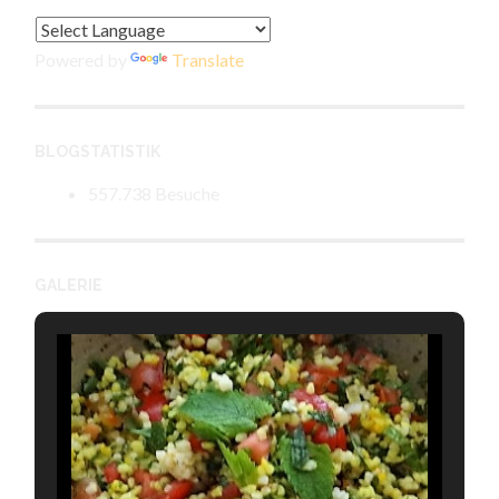
Powered by
Translate
BLOGSTATISTIK
557.738 Besuche
GALERIE