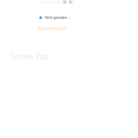
Danke sehr
Wird geladen …
ANTWORTEN
Guten Tag