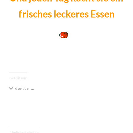
frisches leckeres Essen
Gefällt mir:
Wird geladen …
Ähnliche Beiträge