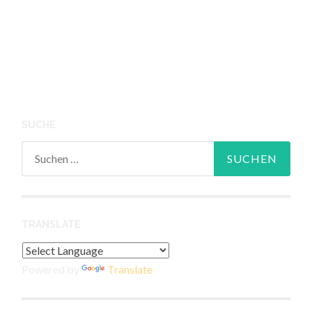
SUCHE
Suchen
nach:
TRANSLATE
Powered by
Translate