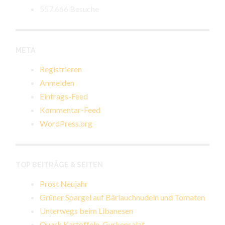
557.666 Besuche
META
Registrieren
Anmelden
Eintrags-Feed
Kommentar-Feed
WordPress.org
TOP BEITRÄGE & SEITEN
Prost Neujahr
Grüner Spargel auf Bärlauchnudeln und Tomaten
Unterwegs beim Libanesen
Quark,Kartoffeln, Gurkensalat