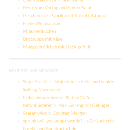
Reste vom Vortag und bunter Salat
Geschmorter Paprika mit Kartoffelstampf
Frohe Weihnachten
Pflaumenkuchen
Brotsuppe mit Käse
Mangoldröllchen mit Hack gefüllt
NEUESTE KOMMENTARE
Super Star Car Unblocked
zu
Helle und dunkle
Spilling Marmelade
Linkschleuderei vom 28. Juni 2026 –
betonflüsterer
zu
Nasi Goreng mit Geflügel
Seafarrwide
zu
Sonntag Morgen
sprunki will you adopt wenda?
zu
Geräucherte
Forelle und Backkartoffeln