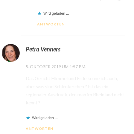
Wird geladen …
ANTWORTEN
Petra Venners
5. OKTOBER 2019 UM 4:57 P.M.
Das Gericht Himmel und Erde kenne ich auch,
aber was sind Schlenkerchen ? Ist das ein
regionaler Ausdruck, den man im Rheinland nicht
kennt ?
Wird geladen …
ANTWORTEN