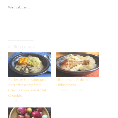
Wird geladen …
Ähnliche Beiträge
Pürierter Hokkaido und
Himmel und Erde mit
Kartoffelstampf mit
Hühnerbein
Champignon und Apfel-
In "Alle Gerichte"
Crumble
In "Alle Gerichte"