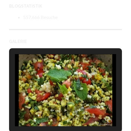
BLOGSTATISTIK
557.666 Besuche
GALERIE