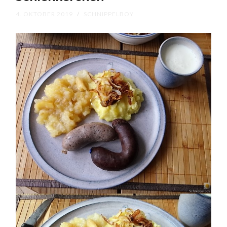
4. OKTOBER 2019
/
SCHNIPPELBOY