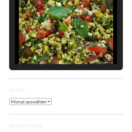
ARCHIV
Archiv
BLOGSTATISTIK