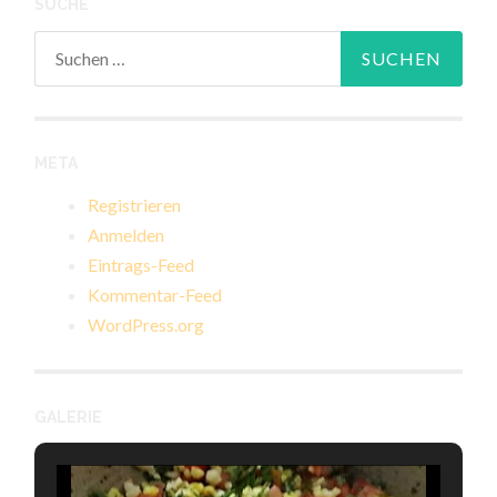
SUCHE
Suchen
nach:
META
Registrieren
Anmelden
Eintrags-Feed
Kommentar-Feed
WordPress.org
GALERIE