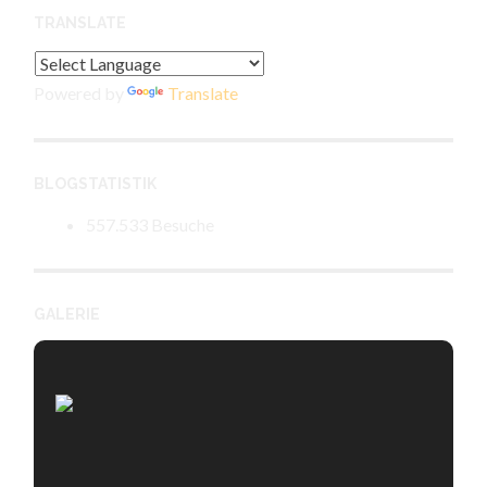
TRANSLATE
Powered by
Translate
BLOGSTATISTIK
557.533 Besuche
GALERIE