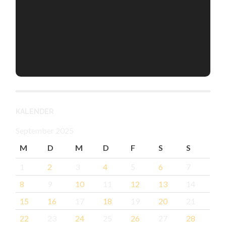
KALENDER
September 2025
M
D
M
D
F
S
S
1
2
3
4
5
6
7
8
9
10
11
12
13
14
15
16
17
18
19
20
21
22
23
24
25
26
27
28