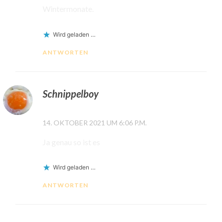
Wintermonate.
Wird geladen …
ANTWORTEN
Schnippelboy
14. OKTOBER 2021 UM 6:06 P.M.
Ja genau so ist es
Wird geladen …
ANTWORTEN