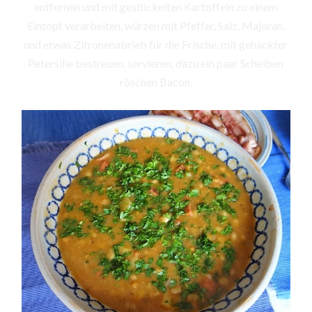
entfernen und mit gestückelten Kartoffeln zu einem
Eintopf verarbeiten, würzen mit Pfeffer, Salz, Majoran,
und etwas Zitronenabrieb für die Frische, mit gehackter
Petersilie bestreuen, servieren, dazu ein paar Scheiben
röschen Bacon.