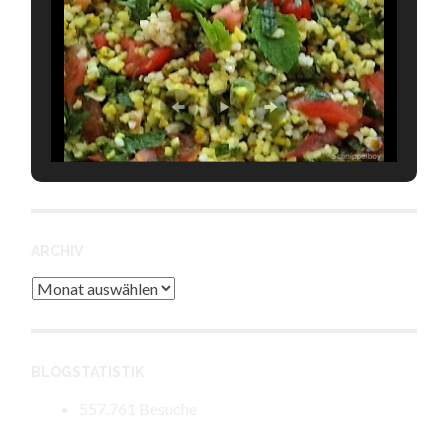
ARCHIV
Archiv
BLOGSTATISTIK
557.761 Besuche