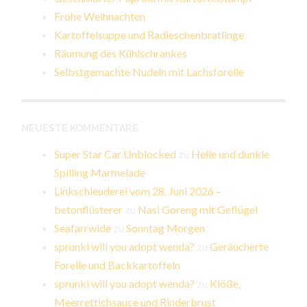
Frohe Weihnachten
Kartoffelsuppe und Radieschenbratlinge
Räumung des Kühlschrankes
Selbstgemachte Nudeln mit Lachsforelle
NEUESTE KOMMENTARE
Super Star Car Unblocked
zu
Helle und dunkle
Spilling Marmelade
Linkschleuderei vom 28. Juni 2026 –
betonflüsterer
zu
Nasi Goreng mit Geflügel
Seafarrwide
zu
Sonntag Morgen
sprunki will you adopt wenda?
zu
Geräucherte
Forelle und Backkartoffeln
sprunki will you adopt wenda?
zu
Klöße,
Meerrettichsauce und Rinderbrust