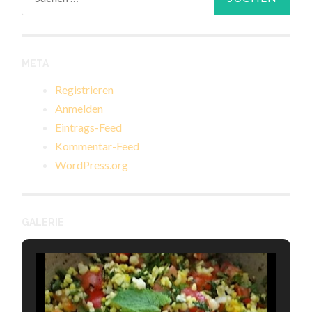
nach:
META
Registrieren
Anmelden
Eintrags-Feed
Kommentar-Feed
WordPress.org
GALERIE