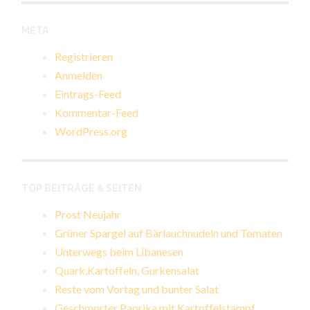
META
Registrieren
Anmelden
Eintrags-Feed
Kommentar-Feed
WordPress.org
TOP BEITRÄGE & SEITEN
Prost Neujahr
Grüner Spargel auf Bärlauchnudeln und Tomaten
Unterwegs beim Libanesen
Quark,Kartoffeln, Gurkensalat
Reste vom Vortag und bunter Salat
Geschmorter Paprika mit Kartoffelstampf