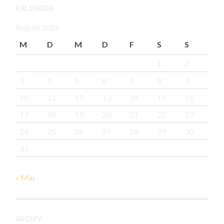
KALENDER
August 2026
M
D
M
D
F
S
S
1
2
3
4
5
6
7
8
9
10
11
12
13
14
15
16
17
18
19
20
21
22
23
24
25
26
27
28
29
30
31
« Mai
ARCHIV