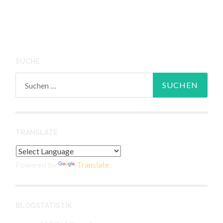
SUCHE
Suchen
nach:
TRANSLATE
Powered by
Translate
BLOGSTATISTIK