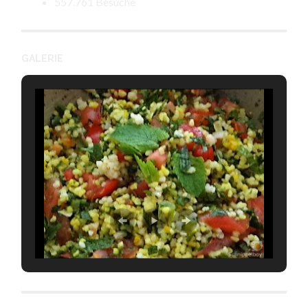
557.761 Besuche
GALERIE