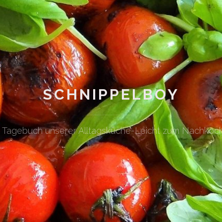
SCHNIPPELBOY
n Tagebuch unserer Alltagsküche-Leicht zum Nachkoc