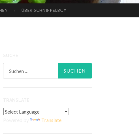
NEN
ÜBER SCHNIPPELBOY
SUCHE
Suchen
nach:
TRANSLATE
Powered by
Translate