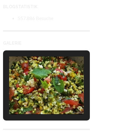
BLOGSTATISTIK
557.886 Besuche
GALERIE