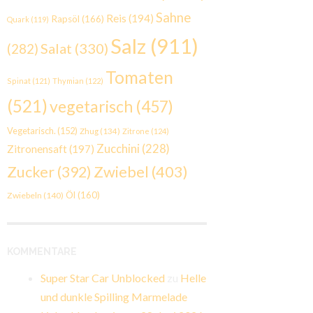
Sahne
Reis
(194)
Rapsöl
(166)
Quark
(119)
Salz
(911)
Salat
(330)
(282)
Tomaten
Spinat
(121)
Thymian
(122)
(521)
vegetarisch
(457)
Vegetarisch.
(152)
Zhug
(134)
Zitrone
(124)
Zucchini
(228)
Zitronensaft
(197)
Zwiebel
(403)
Zucker
(392)
Öl
(160)
Zwiebeln
(140)
KOMMENTARE
Super Star Car Unblocked
zu
Helle
und dunkle Spilling Marmelade