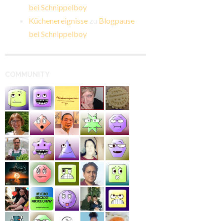
bei Schnippelboy
Küchenereignisse
zu
Blogpause
bei Schnippelboy
COMMUNITY