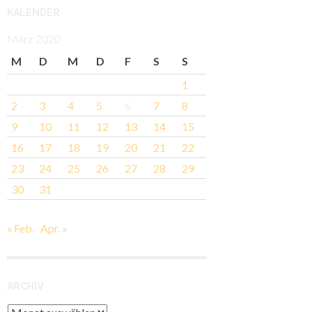
KALENDER
März 2020
M
D
M
D
F
S
S
1
2
3
4
5
6
7
8
9
10
11
12
13
14
15
16
17
18
19
20
21
22
23
24
25
26
27
28
29
30
31
« Feb.
Apr. »
ARCHIV
Archiv