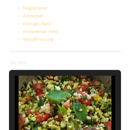
Registrieren
Anmelden
Eintrags-Feed
Kommentar-Feed
WordPress.org
GALERIE