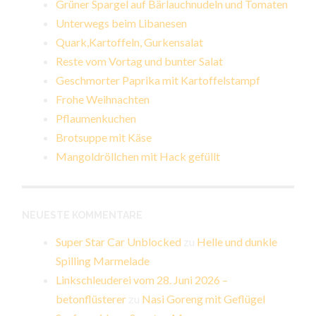
Grüner Spargel auf Bärlauchnudeln und Tomaten
Unterwegs beim Libanesen
Quark,Kartoffeln, Gurkensalat
Reste vom Vortag und bunter Salat
Geschmorter Paprika mit Kartoffelstampf
Frohe Weihnachten
Pflaumenkuchen
Brotsuppe mit Käse
Mangoldröllchen mit Hack gefüllt
NEUESTE KOMMENTARE
Super Star Car Unblocked
zu
Helle und dunkle
Spilling Marmelade
Linkschleuderei vom 28. Juni 2026 –
betonflüsterer
zu
Nasi Goreng mit Geflügel