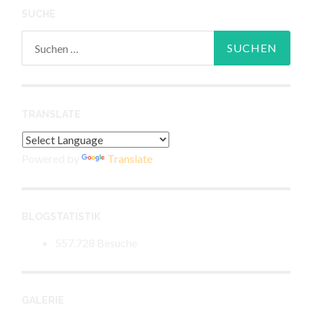
SUCHE
Suchen
nach:
TRANSLATE
Powered by
Translate
BLOGSTATISTIK
557.728 Besuche
GALERIE