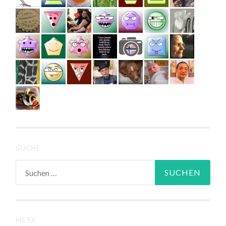
SUCHE
Suchen
nach:
META