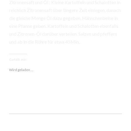
Zitronensaft und Öl : Kleine Kartoffeln und Schalotten in
reichlich Zitronensaft über längere Zeit einlegen, danach
die gleiche Menge Öl dazu gegeben. Hähnchenbeine in
eine Pfanne geben, Kartoffeln und Schalotten ebenfalls
und Zitronen-Öl darüber verteilen. Salzen und pfeffern
und ab in die Röhre für etwa 45Min..
Gefällt mir:
Wird geladen …