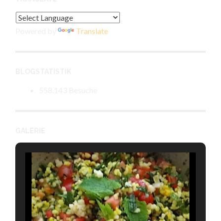
Powered by
Translate
BLOGSTATISTIK
558.143 Besuche
GALERIE