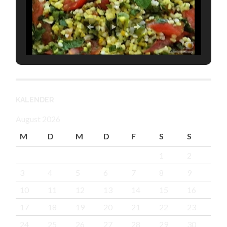
KALENDER
August 2026
M
D
M
D
F
S
S
1
2
3
4
5
6
7
8
9
10
11
12
13
14
15
16
17
18
19
20
21
22
23
24
25
26
27
28
29
30