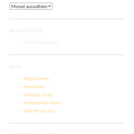
Archiv
BLOGSTATISTIK
558.143 Besuche
META
Registrieren
Anmelden
Eintrags-Feed
Kommentar-Feed
WordPress.org