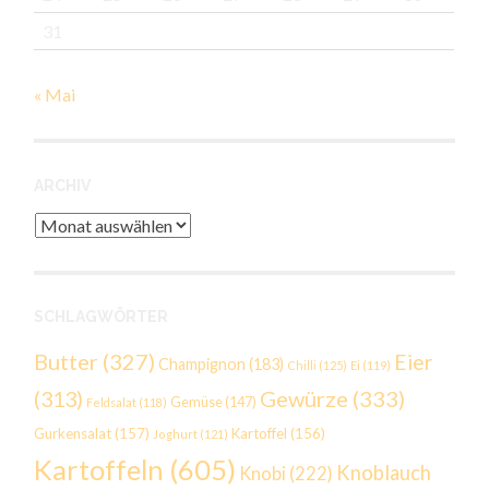
31
« Mai
ARCHIV
Archiv
SCHLAGWÖRTER
Butter
(327)
Eier
Champignon
(183)
Chilli
(125)
Ei
(119)
Gewürze
(333)
(313)
Gemüse
(147)
Feldsalat
(118)
Gurkensalat
(157)
Kartoffel
(156)
Joghurt
(121)
Kartoffeln
(605)
Knoblauch
Knobi
(222)