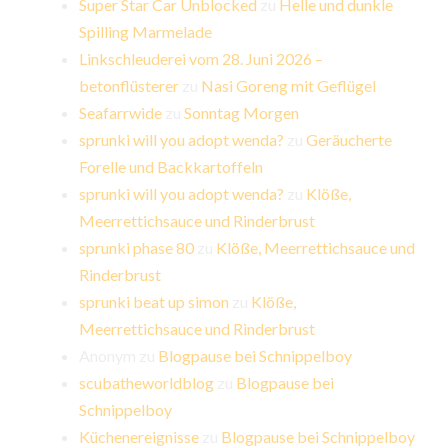
Super Star Car Unblocked
zu
Helle und dunkle
Spilling Marmelade
Linkschleuderei vom 28. Juni 2026 –
betonflüsterer
zu
Nasi Goreng mit Geflügel
Seafarrwide
zu
Sonntag Morgen
sprunki will you adopt wenda?
zu
Geräucherte
Forelle und Backkartoffeln
sprunki will you adopt wenda?
zu
Klöße,
Meerrettichsauce und Rinderbrust
sprunki phase 80
zu
Klöße, Meerrettichsauce und
Rinderbrust
sprunki beat up simon
zu
Klöße,
Meerrettichsauce und Rinderbrust
Anonym
zu
Blogpause bei Schnippelboy
scubatheworldblog
zu
Blogpause bei
Schnippelboy
Küchenereignisse
zu
Blogpause bei Schnippelboy