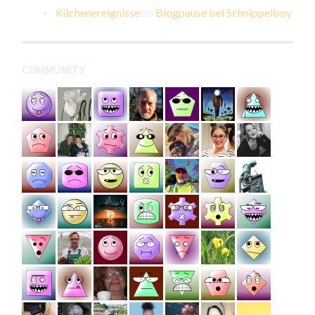
Küchenereignisse
zu
Blogpause bei Schnippelboy
COMMUNITY