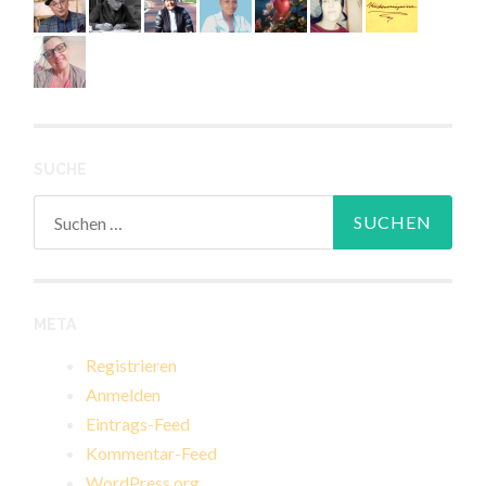
SUCHE
Suchen
nach:
META
Registrieren
Anmelden
Eintrags-Feed
Kommentar-Feed
WordPress.org