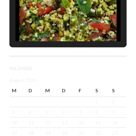
KALENDER
August 2026
M
D
M
D
F
S
S
1
2
3
4
5
6
7
8
9
10
11
12
13
14
15
16
17
18
19
20
21
22
23