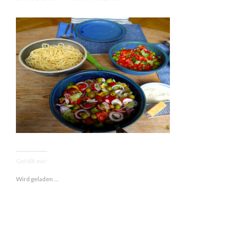
Gefällt mir:
Wird geladen …