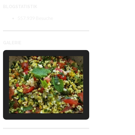
BLOGSTATISTIK
557.939 Besuche
GALERIE