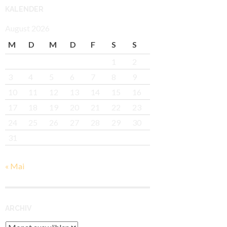
KALENDER
August 2026
M
D
M
D
F
S
S
1
2
3
4
5
6
7
8
9
10
11
12
13
14
15
16
17
18
19
20
21
22
23
24
25
26
27
28
29
30
31
« Mai
ARCHIV
Archiv