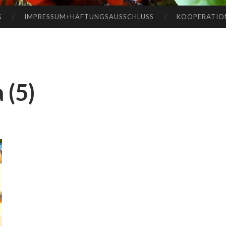
G
IMPRESSUM+HAFTUNGSAUSSCHLUSS
KOOPERATIO
 (5)