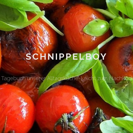
SCHNIPPELBOY
n Tagebuch unserer Alltagsküche-Leicht zum Nachkoc