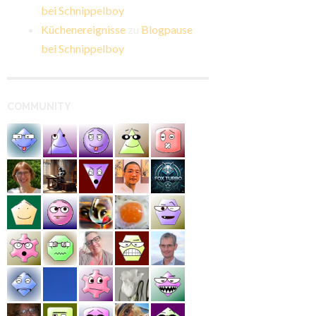
bei Schnippelboy
Küchenereignisse
zu
Blogpause
bei Schnippelboy
COMMUNITY