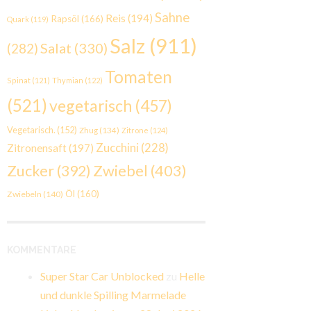
Sahne
Reis
(194)
Rapsöl
(166)
Quark
(119)
Salz
(911)
Salat
(330)
(282)
Tomaten
Spinat
(121)
Thymian
(122)
(521)
vegetarisch
(457)
Vegetarisch.
(152)
Zhug
(134)
Zitrone
(124)
Zucchini
(228)
Zitronensaft
(197)
Zwiebel
(403)
Zucker
(392)
Öl
(160)
Zwiebeln
(140)
KOMMENTARE
Super Star Car Unblocked
zu
Helle
und dunkle Spilling Marmelade