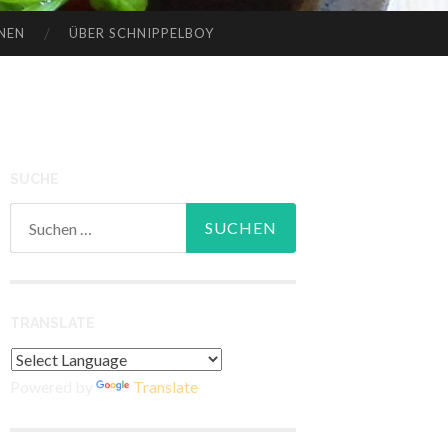
NEN
ÜBER SCHNIPPELBOY
SUCHE
Suchen
nach:
TRANSLATE
Powered by
Translate