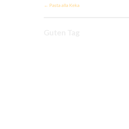
Beitragsnavigatio
←
Pasta alla Keka
Guten Tag