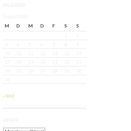
KALENDER
August 2026
M
D
M
D
F
S
S
1
2
3
4
5
6
7
8
9
10
11
12
13
14
15
16
17
18
19
20
21
22
23
24
25
26
27
28
29
30
31
« Mai
ARCHIV
Archiv