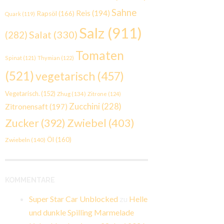
Sahne
Reis
(194)
Rapsöl
(166)
Quark
(119)
Salz
(911)
Salat
(330)
(282)
Tomaten
Spinat
(121)
Thymian
(122)
(521)
vegetarisch
(457)
Vegetarisch.
(152)
Zhug
(134)
Zitrone
(124)
Zucchini
(228)
Zitronensaft
(197)
Zwiebel
(403)
Zucker
(392)
Öl
(160)
Zwiebeln
(140)
KOMMENTARE
Super Star Car Unblocked
zu
Helle
und dunkle Spilling Marmelade