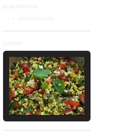
BLOGSTATISTIK
558.187 Besuche
GALERIE