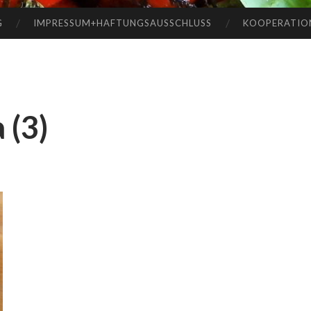
G
IMPRESSUM+HAFTUNGSAUSSCHLUSS
KOOPERATIO
 (3)