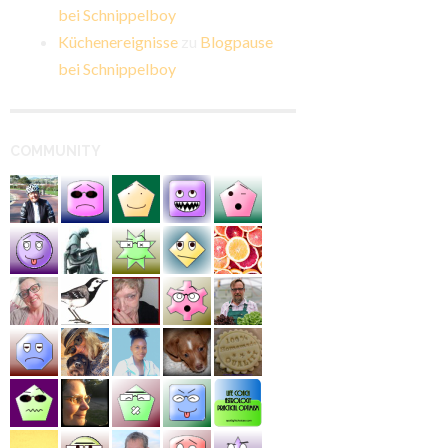
bei Schnippelboy
Küchenereignisse
zu
Blogpause
bei Schnippelboy
COMMUNITY