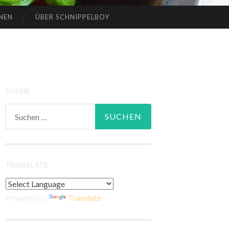
NEN
ÜBER SCHNIPPELBOY
SUCHE
Suchen
nach:
TRANSLATE
Powered by
Translate