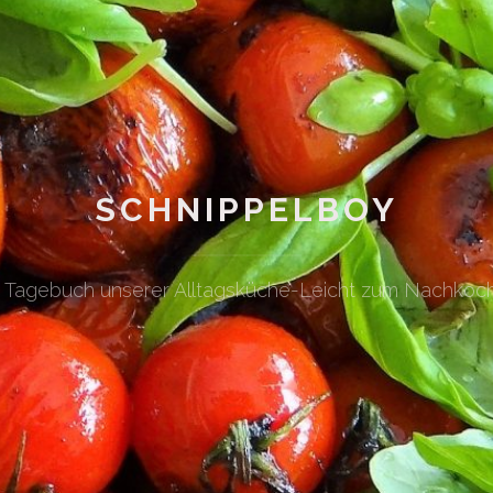
SCHNIPPELBOY
n Tagebuch unserer Alltagsküche-Leicht zum Nachkoc