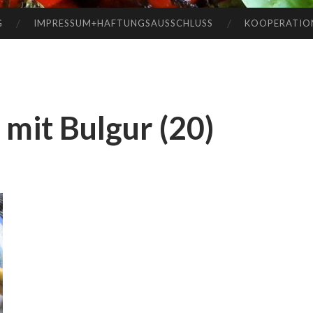
G
IMPRESSUM+HAFTUNGSAUSSCHLUSS
KOOPERATIO
 mit Bulgur (20)