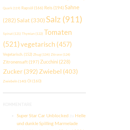
Sahne
Reis
(194)
Rapsöl
(166)
Quark
(119)
Salz
(911)
Salat
(330)
(282)
Tomaten
Spinat
(121)
Thymian
(122)
(521)
vegetarisch
(457)
Vegetarisch.
(152)
Zhug
(134)
Zitrone
(124)
Zucchini
(228)
Zitronensaft
(197)
Zwiebel
(403)
Zucker
(392)
Öl
(160)
Zwiebeln
(140)
KOMMENTARE
Super Star Car Unblocked
zu
Helle
und dunkle Spilling Marmelade