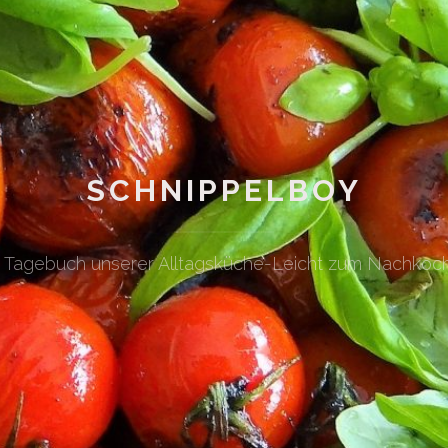
SCHNIPPELBOY
n Tagebuch unserer Alltagsküche-Leicht zum Nachkoc