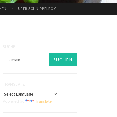
NEN
ÜBER SCHNIPPELBOY
SUCHE
Suchen
nach:
TRANSLATE
Powered by
Translate