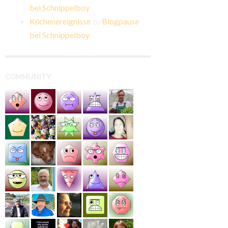
bei Schnippelboy
Küchenereignisse
zu
Blogpause
bei Schnippelboy
COMMUNITY