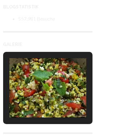
BLOGSTATISTIK
557.981 Besuche
GALERIE