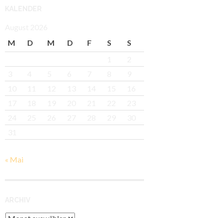
KALENDER
August 2026
M
D
M
D
F
S
S
1
2
3
4
5
6
7
8
9
10
11
12
13
14
15
16
17
18
19
20
21
22
23
24
25
26
27
28
29
30
31
« Mai
ARCHIV
Archiv