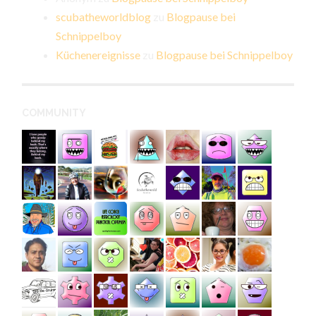
scubatheworldblog
zu
Blogpause bei
Schnippelboy
Küchenereignisse
zu
Blogpause bei Schnippelboy
COMMUNITY