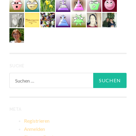
SUCHE
Suchen
nach:
META
Registrieren
Anmelden