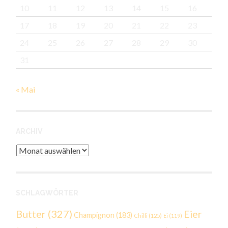
10
11
12
13
14
15
16
17
18
19
20
21
22
23
24
25
26
27
28
29
30
31
« Mai
ARCHIV
Archiv
SCHLAGWÖRTER
Butter
(327)
Eier
Champignon
(183)
Chilli
(125)
Ei
(119)