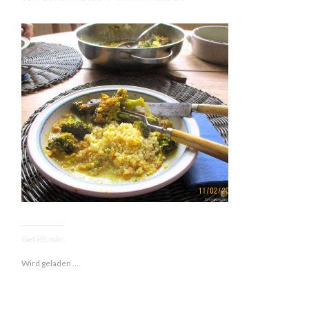
Gefällt mir:
Wird geladen …