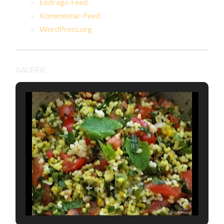
Eintrags-Feed
Kommentar-Feed
WordPress.org
GALERIE