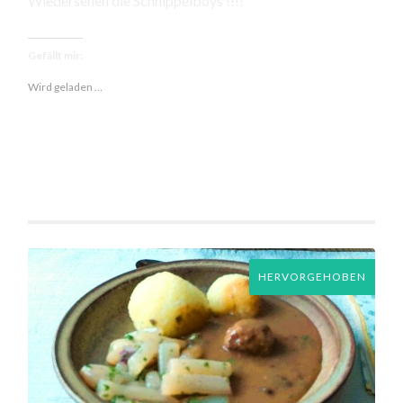
Wiedersehen die Schnippelboys !!!!
Gefällt mir:
Wird geladen …
HERVORGEHOBEN