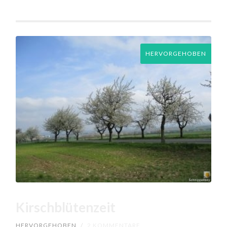
HERVORGEHOBEN
Kirschblütenzeit
HERVORGEHOBEN
/
2 KOMMENTARE