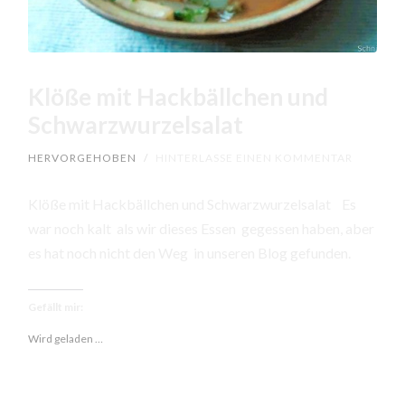
Klöße mit Hackbällchen und
Schwarzwurzelsalat
HERVORGEHOBEN
/
HINTERLASSE EINEN KOMMENTAR
Klöße mit Hackbällchen und Schwarzwurzelsalat Es
war noch kalt als wir dieses Essen gegessen haben, aber
es hat noch nicht den Weg in unseren Blog gefunden.
Gefällt mir:
Wird geladen …