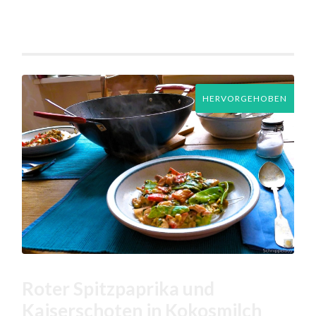
HERVORGEHOBEN
Roter Spitzpaprika und
Kaiserschoten in Kokosmilch