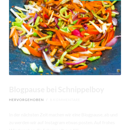
Blogpause bei Schnippelboy
HERVORGEHOBEN
/
8 KOMMENTARE
In der nächsten Zeit machen wir eine Blogpause, ab und
zu werden wir auf Instagram etwas posten. Auf frohes