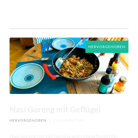
HERVORGEHOBEN
Nasi Goreng mit Geflügel
HERVORGEHOBEN
/
2 KOMMENTARE
Nasi Goreng mit viel Gemüse und Hühnerfleisch Ein