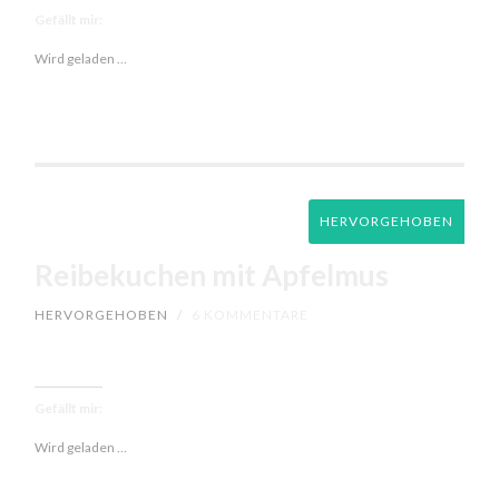
Gefällt mir:
Wird geladen …
HERVORGEHOBEN
Reibekuchen mit Apfelmus
HERVORGEHOBEN
/
6 KOMMENTARE
Gefällt mir:
Wird geladen …