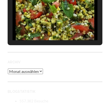
ARCHIV
Archiv
BLOGSTATISTIK
557.382 Besuche