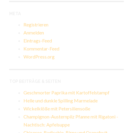
META
Registrieren
Anmelden
Eintrags-Feed
Kommentar-Feed
WordPress.org
TOP BEITRÄGE & SEITEN
Geschmorter Paprika mit Kartoffelstampf
Helle und dunkle Spilling Marmelade
Wickelklöße mit Petersiliensoße
Champignon-Austernpilz Pfanne mit Rigatoni -
Nachtisch: Apfelsuppe
Chicoree, Radicchio, Birne und Grapefruit