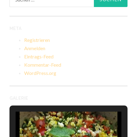
nach:
META
Registrieren
Anmelden
Eintrags-Feed
Kommentar-Feed
WordPress.org
GALERIE