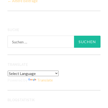
←
Ältere Beiträge
Navigation
SUCHE
Suchen
nach:
TRANSLATE
Powered by
Translate
BLOGSTATISTIK