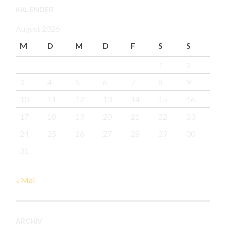
KALENDER
August 2026
M
D
M
D
F
S
S
1
2
3
4
5
6
7
8
9
10
11
12
13
14
15
16
17
18
19
20
21
22
23
24
25
26
27
28
29
30
31
« Mai
ARCHIV