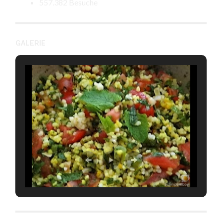
557.382 Besuche
GALERIE