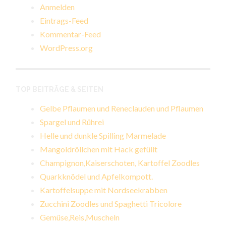
Anmelden
Eintrags-Feed
Kommentar-Feed
WordPress.org
TOP BEITRÄGE & SEITEN
Gelbe Pflaumen und Reneclauden und Pflaumen
Spargel und Rührei
Helle und dunkle Spilling Marmelade
Mangoldröllchen mit Hack gefüllt
Champignon,Kaiserschoten, Kartoffel Zoodles
Quarkknödel und Apfelkompott.
Kartoffelsuppe mit Nordseekrabben
Zucchini Zoodles und Spaghetti Tricolore
Gemüse,Reis,Muscheln