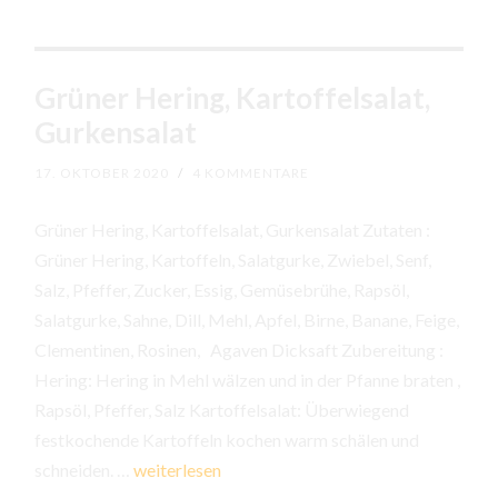
Grüner Hering, Kartoffelsalat,
Gurkensalat
17. OKTOBER 2020
/
4 KOMMENTARE
Grüner Hering, Kartoffelsalat, Gurkensalat Zutaten :
Grüner Hering, Kartoffeln, Salatgurke, Zwiebel, Senf,
Salz, Pfeffer, Zucker, Essig, Gemüsebrühe, Rapsöl,
Salatgurke, Sahne, Dill, Mehl, Apfel, Birne, Banane, Feige,
Clementinen, Rosinen, Agaven Dicksaft Zubereitung :
Hering: Hering in Mehl wälzen und in der Pfanne braten ,
Rapsöl, Pfeffer, Salz Kartoffelsalat: Überwiegend
festkochende Kartoffeln kochen warm schälen und
Grüner
schneiden. …
weiterlesen