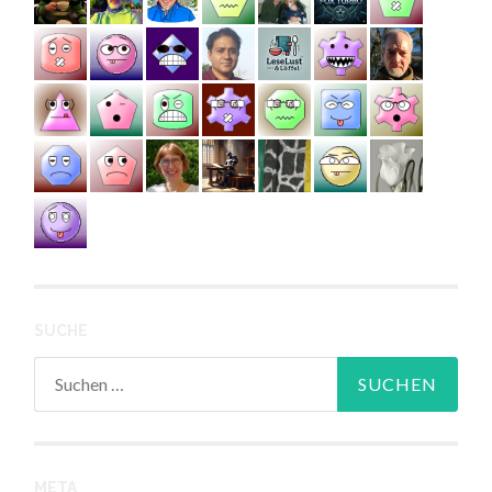
SUCHE
Suchen
nach:
META