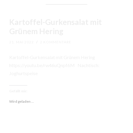
Kartoffel-Gurkensalat mit
Grünem Hering
21. MAI 2022
/
2 KOMMENTARE
Kartoffel-Gurkensalat mit Grünem Hering
https://youtu.be/rw46uQnpf6M Nachtisch:
Joghurtspeise
Gefällt mir:
Wird geladen …