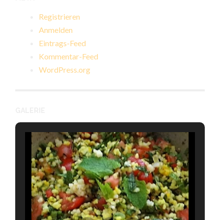
Registrieren
Anmelden
Eintrags-Feed
Kommentar-Feed
WordPress.org
GALERIE