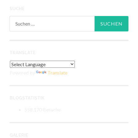
SUCHE
Suchen
nach:
TRANSLATE
Powered by
Translate
BLOGSTATISTIK
558.170 Besuche
GALERIE