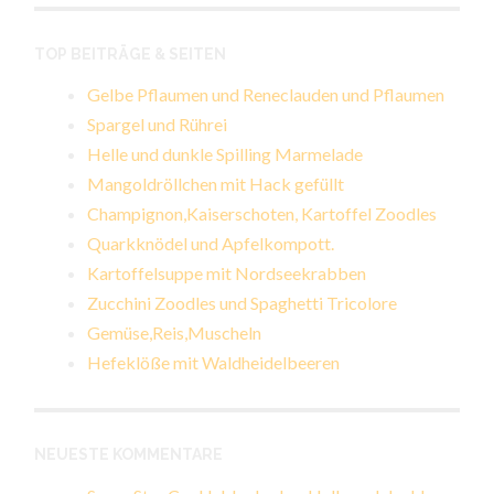
TOP BEITRÄGE & SEITEN
Gelbe Pflaumen und Reneclauden und Pflaumen
Spargel und Rührei
Helle und dunkle Spilling Marmelade
Mangoldröllchen mit Hack gefüllt
Champignon,Kaiserschoten, Kartoffel Zoodles
Quarkknödel und Apfelkompott.
Kartoffelsuppe mit Nordseekrabben
Zucchini Zoodles und Spaghetti Tricolore
Gemüse,Reis,Muscheln
Hefeklöße mit Waldheidelbeeren
NEUESTE KOMMENTARE