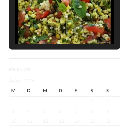
KALENDER
August 2026
M
D
M
D
F
S
S
1
2
3
4
5
6
7
8
9
10
11
12
13
14
15
16