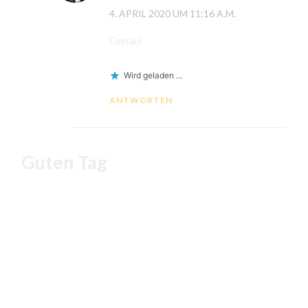
4. APRIL 2020 UM 11:16 A.M.
Genau!
Wird geladen …
ANTWORTEN
Guten Tag