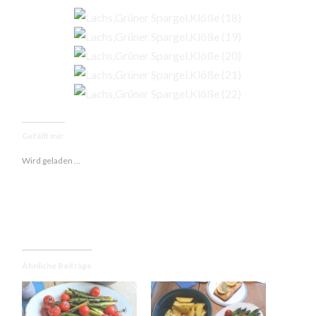
Gefällt mir:
Wird geladen …
Ähnliche Beiträge