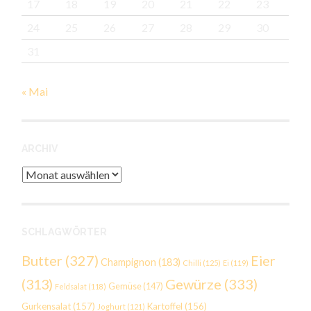
17
18
19
20
21
22
23
24
25
26
27
28
29
30
31
« Mai
ARCHIV
Archiv
SCHLAGWÖRTER
Butter
(327)
Eier
Champignon
(183)
Chilli
(125)
Ei
(119)
Gewürze
(333)
(313)
Gemüse
(147)
Feldsalat
(118)
Gurkensalat
(157)
Kartoffel
(156)
Joghurt
(121)