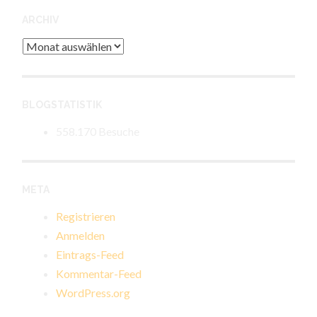
ARCHIV
Archiv
BLOGSTATISTIK
558.170 Besuche
META
Registrieren
Anmelden
Eintrags-Feed
Kommentar-Feed
WordPress.org