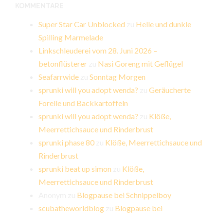
KOMMENTARE
Super Star Car Unblocked
zu
Helle und dunkle
Spilling Marmelade
Linkschleuderei vom 28. Juni 2026 –
betonflüsterer
zu
Nasi Goreng mit Geflügel
Seafarrwide
zu
Sonntag Morgen
sprunki will you adopt wenda?
zu
Geräucherte
Forelle und Backkartoffeln
sprunki will you adopt wenda?
zu
Klöße,
Meerrettichsauce und Rinderbrust
sprunki phase 80
zu
Klöße, Meerrettichsauce und
Rinderbrust
sprunki beat up simon
zu
Klöße,
Meerrettichsauce und Rinderbrust
Anonym
zu
Blogpause bei Schnippelboy
scubatheworldblog
zu
Blogpause bei