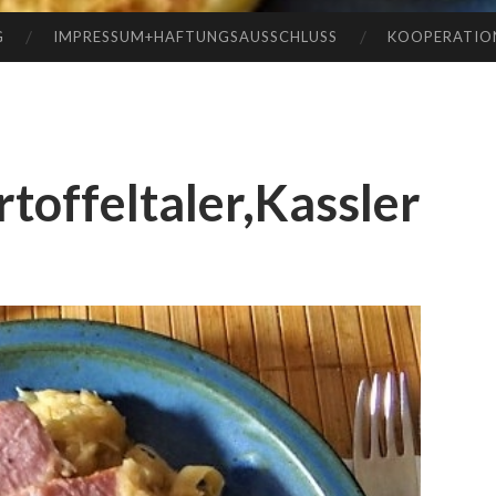
G
IMPRESSUM+HAFTUNGSAUSSCHLUSS
KOOPERATIO
toffeltaler,Kassler