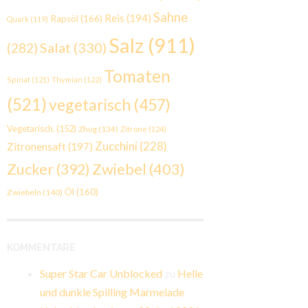
Sahne
Reis
(194)
Rapsöl
(166)
Quark
(119)
Salz
(911)
Salat
(330)
(282)
Tomaten
Spinat
(121)
Thymian
(122)
(521)
vegetarisch
(457)
Vegetarisch.
(152)
Zhug
(134)
Zitrone
(124)
Zucchini
(228)
Zitronensaft
(197)
Zwiebel
(403)
Zucker
(392)
Öl
(160)
Zwiebeln
(140)
KOMMENTARE
Super Star Car Unblocked
zu
Helle
und dunkle Spilling Marmelade