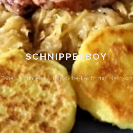
SCHNIPPELBOY
n Tagebuch unserer Alltagsküche-Leicht zum Nachkoc