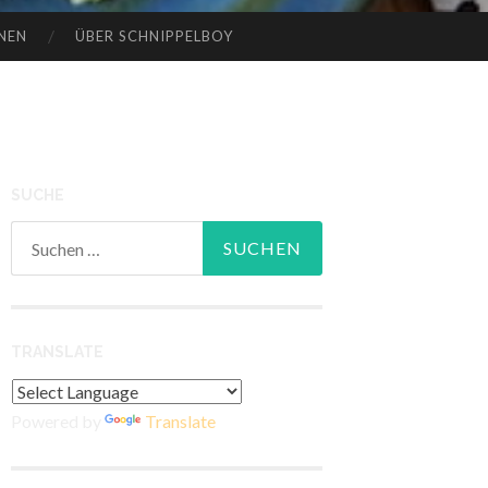
NEN
ÜBER SCHNIPPELBOY
SUCHE
Suchen
nach:
TRANSLATE
Powered by
Translate