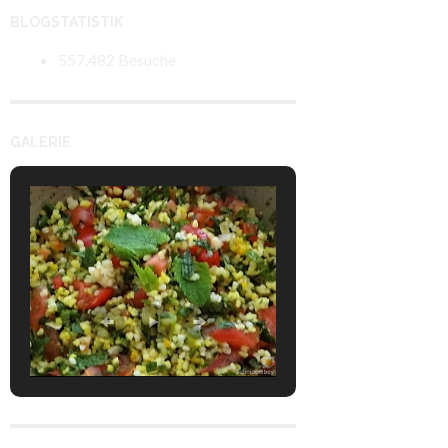
BLOGSTATISTIK
557.482 Besuche
GALERIE