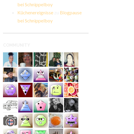
bei Schnippelboy
Küchenereignisse
zu
Blogpause
bei Schnippelboy
COMMUNITY