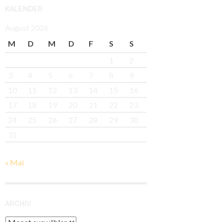
KALENDER
August 2026
M
D
M
D
F
S
S
1
2
3
4
5
6
7
8
9
10
11
12
13
14
15
16
17
18
19
20
21
22
23
24
25
26
27
28
29
30
31
« Mai
ARCHIV
Archiv