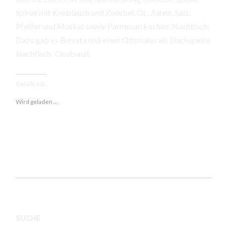
Spinat mit Knoblauch und Zwiebel, Öl , ,Sahne, Salz,
Pfeffer und Muskat sowie Parmesan kochen, Nachtisch:
Dazu gab es Burrata und einen Obstsalat als Nachspeise
Nachtisch: Obstsalat
Gefällt mir:
Wird geladen …
SUCHE