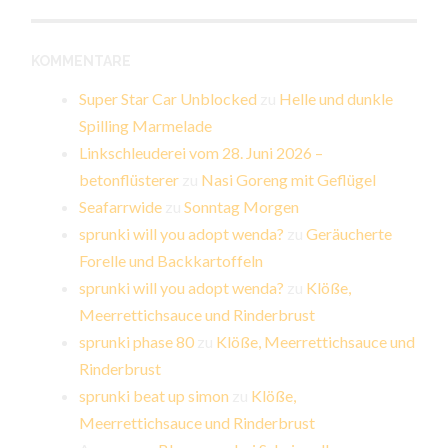
KOMMENTARE
Super Star Car Unblocked
zu
Helle und dunkle
Spilling Marmelade
Linkschleuderei vom 28. Juni 2026 –
betonflüsterer
zu
Nasi Goreng mit Geflügel
Seafarrwide
zu
Sonntag Morgen
sprunki will you adopt wenda?
zu
Geräucherte
Forelle und Backkartoffeln
sprunki will you adopt wenda?
zu
Klöße,
Meerrettichsauce und Rinderbrust
sprunki phase 80
zu
Klöße, Meerrettichsauce und
Rinderbrust
sprunki beat up simon
zu
Klöße,
Meerrettichsauce und Rinderbrust