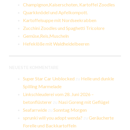
Champignon,Kaiserschoten, Kartoffel Zoodles
Quarkknödel und Apfelkompott.
Kartoffelsuppe mit Nordseekrabben
Zucchini Zoodles und Spaghetti Tricolore
Gemüse,Reis,Muscheln
Hefeklöße mit Waldheidelbeeren
NEUESTE KOMMENTARE
Super Star Car Unblocked
zu
Helle und dunkle
Spilling Marmelade
Linkschleuderei vom 28. Juni 2026 –
betonflüsterer
zu
Nasi Goreng mit Geflügel
Seafarrwide
zu
Sonntag Morgen
sprunki will you adopt wenda?
zu
Geräucherte
Forelle und Backkartoffeln