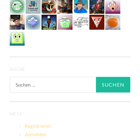
SUCHE
Suchen
nach:
META
Registrieren
Anmelden