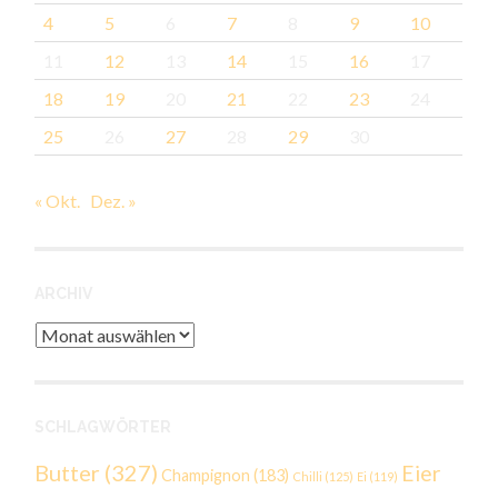
4
5
6
7
8
9
10
11
12
13
14
15
16
17
18
19
20
21
22
23
24
25
26
27
28
29
30
« Okt.
Dez. »
ARCHIV
Archiv
SCHLAGWÖRTER
Butter
(327)
Eier
Champignon
(183)
Chilli
(125)
Ei
(119)