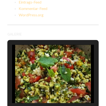
Eintrags-Feed
Kommentar-Feed
WordPress.org
GALERIE