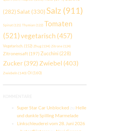
Salz
(911)
Salat
(330)
(282)
Tomaten
Spinat
(121)
Thymian
(122)
(521)
vegetarisch
(457)
Vegetarisch.
(152)
Zhug
(134)
Zitrone
(124)
Zucchini
(228)
Zitronensaft
(197)
Zwiebel
(403)
Zucker
(392)
Öl
(160)
Zwiebeln
(140)
KOMMENTARE
Super Star Car Unblocked
zu
Helle
und dunkle Spilling Marmelade
Linkschleuderei vom 28. Juni 2026