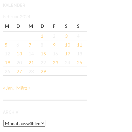
KALENDER
Februar 2024
M
D
M
D
F
S
S
1
2
3
4
5
6
7
8
9
10
11
12
13
14
15
16
17
18
19
20
21
22
23
24
25
26
27
28
29
« Jan.
März »
ARCHIV
Archiv