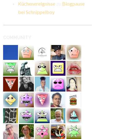
Küchenereignisse
zu
Blogpause
bei Schnippelboy
COMMUNITY