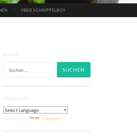
NEN
ÜBER SCHNIPPELBOY
SUCHE
Suchen
nach:
TRANSLATE
Powered by
Translate