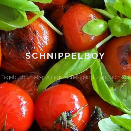
SCHNIPPELBOY
n Tagebuch unserer Alltagsküche-Leicht zum Nachkoc