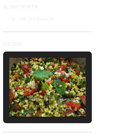
BLOGSTATISTIK
558.169 Besuche
GALERIE