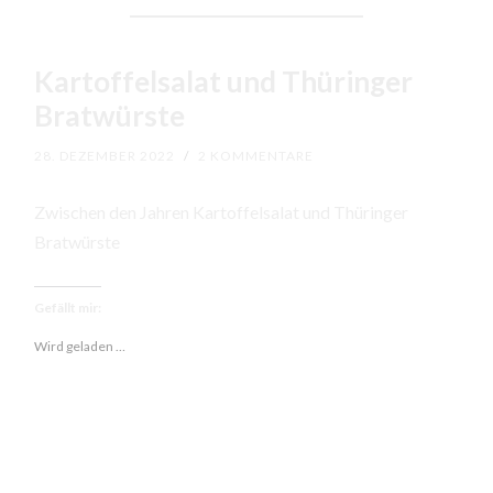
Kartoffelsalat und Thüringer
Bratwürste
28. DEZEMBER 2022
/
2 KOMMENTARE
Zwischen den Jahren Kartoffelsalat und Thüringer
Bratwürste
Gefällt mir:
Wird geladen …