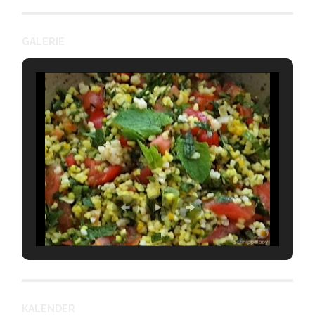
GALERIE
KALENDER