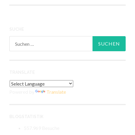
SUCHE
Suchen
nach:
TRANSLATE
Powered by
Translate
BLOGSTATISTIK
557.969 Besuche