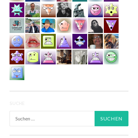
SUCHE
Suchen
nach: