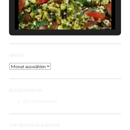
ARCHIV
Archiv
BLOGSTATISTIK
557.969 Besuche
TOP BEITRÄGE & SEITEN