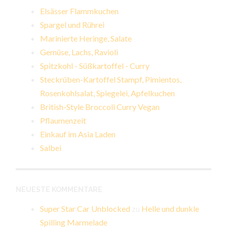
Elsässer Flammkuchen
Spargel und Rührei
Marinierte Heringe, Salate
Gemüse, Lachs, Ravioli
Spitzkohl - Süßkartoffel - Curry
Steckrüben-Kartoffel Stampf, Pimientos,
Rosenkohlsalat, Spiegelei, Apfelkuchen
British-Style Broccoli Curry Vegan
Pflaumenzeit
Einkauf im Asia Laden
Salbei
NEUESTE KOMMENTARE
Super Star Car Unblocked
zu
Helle und dunkle
Spilling Marmelade