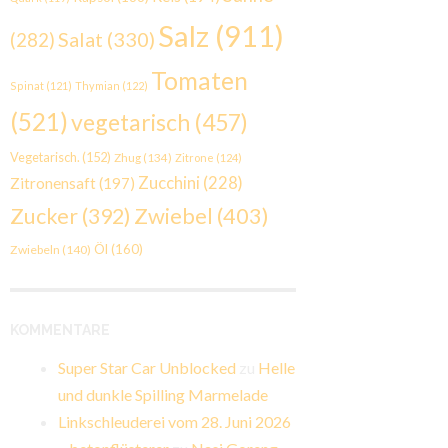
Salz
(911)
Salat
(330)
(282)
Tomaten
Spinat
(121)
Thymian
(122)
(521)
vegetarisch
(457)
Vegetarisch.
(152)
Zhug
(134)
Zitrone
(124)
Zucchini
(228)
Zitronensaft
(197)
Zwiebel
(403)
Zucker
(392)
Öl
(160)
Zwiebeln
(140)
KOMMENTARE
Super Star Car Unblocked
zu
Helle
und dunkle Spilling Marmelade
Linkschleuderei vom 28. Juni 2026