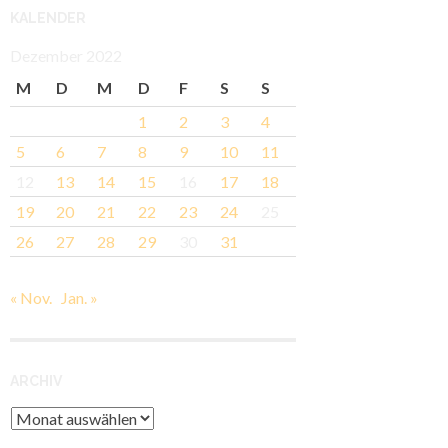
KALENDER
Dezember 2022
M
D
M
D
F
S
S
1
2
3
4
5
6
7
8
9
10
11
12
13
14
15
16
17
18
19
20
21
22
23
24
25
26
27
28
29
30
31
« Nov.
Jan. »
ARCHIV
Archiv