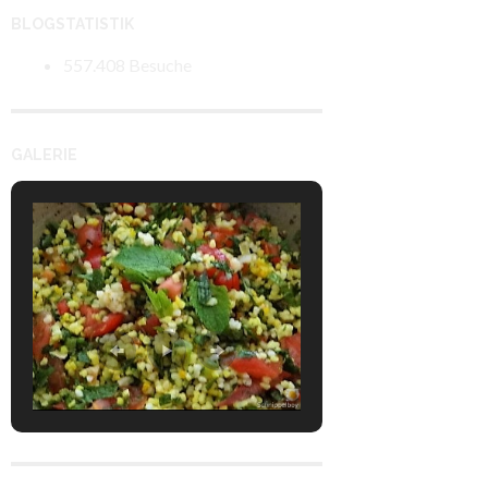
BLOGSTATISTIK
557.408 Besuche
GALERIE