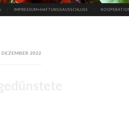
G
IMPRESSUM+HAFTUNGSAUSSCHLUSS
KOOPERATIO
. DEZEMBER 2022
 gedünstete