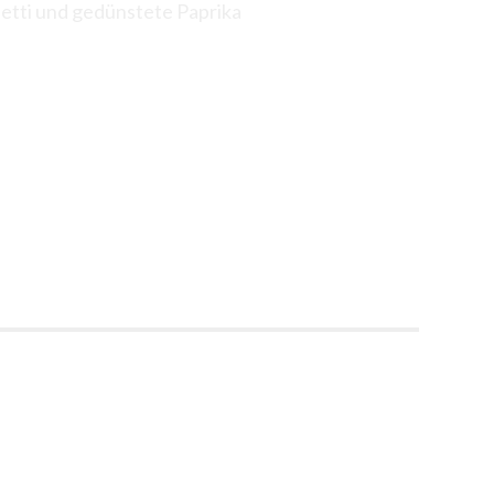
etti und gedünstete Paprika