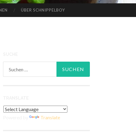
NEN
ÜBER SCHNIPPELBOY
SUCHE
Suchen
nach:
TRANSLATE
Powered by
Translate