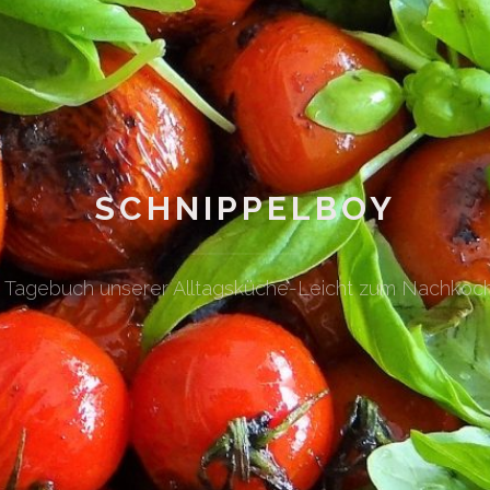
SCHNIPPELBOY
n Tagebuch unserer Alltagsküche-Leicht zum Nachkoc