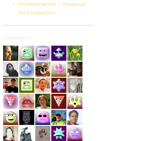
Küchenereignisse
zu
Blogpause
bei Schnippelboy
COMMUNITY