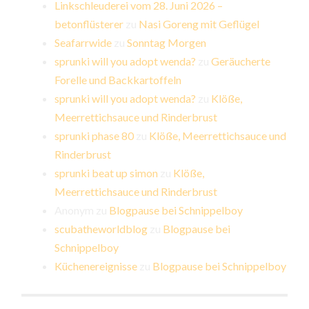
Linkschleuderei vom 28. Juni 2026 –
betonflüsterer
zu
Nasi Goreng mit Geflügel
Seafarrwide
zu
Sonntag Morgen
sprunki will you adopt wenda?
zu
Geräucherte
Forelle und Backkartoffeln
sprunki will you adopt wenda?
zu
Klöße,
Meerrettichsauce und Rinderbrust
sprunki phase 80
zu
Klöße, Meerrettichsauce und
Rinderbrust
sprunki beat up simon
zu
Klöße,
Meerrettichsauce und Rinderbrust
Anonym
zu
Blogpause bei Schnippelboy
scubatheworldblog
zu
Blogpause bei
Schnippelboy
Küchenereignisse
zu
Blogpause bei Schnippelboy