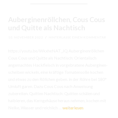
Auberginenröllchen, Cous Cous
und Quitte als Nachtisch
10. NOVEMBER 2022
/
HINTERLASSE EINEN KOMMENTAR
https://youtu.be/WkxheNAT_JQ Auberginenröllchen
Cous Cous und Quitte als Nachtisch: Orientalisch
angemachtes Hackfleisch in vorgebratene Auberginen-
scheiben wickeln, eine kräftige Tomatensoße kochen
und etwas zu den Röllchen geben. in der Röhre bei 180°
Umluft garen. Dazu Cous Cous nach Anweisung
zubereiten. Quitten Nachtisch: Quitten schälen und
halbieren, das Kerngehäuse heraus nehmen, kochen mit
Auberginenröllchen,
Nelke, Wasser und reichlich …
weiterlesen
Cous