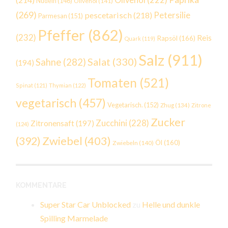
Nudeln
(146)
Olivenöl
(141)
(269)
Petersilie
pescetarisch
(218)
Parmesan
(151)
Pfeffer
(862)
(232)
Reis
Rapsöl
(166)
Quark
(119)
Salz
(911)
Salat
(330)
Sahne
(282)
(194)
Tomaten
(521)
Spinat
(121)
Thymian
(122)
vegetarisch
(457)
Vegetarisch.
(152)
Zhug
(134)
Zitrone
Zucker
Zucchini
(228)
Zitronensaft
(197)
(124)
Zwiebel
(403)
(392)
Öl
(160)
Zwiebeln
(140)
KOMMENTARE
Super Star Car Unblocked
zu
Helle und dunkle
Spilling Marmelade