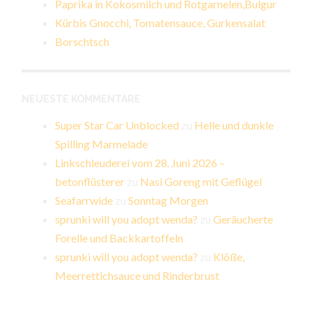
Paprika in Kokosmilch und Rotgarnelen,Bulgur
Kürbis Gnocchi, Tomatensauce, Gurkensalat
Borschtsch
NEUESTE KOMMENTARE
Super Star Car Unblocked
zu
Helle und dunkle
Spilling Marmelade
Linkschleuderei vom 28. Juni 2026 –
betonflüsterer
zu
Nasi Goreng mit Geflügel
Seafarrwide
zu
Sonntag Morgen
sprunki will you adopt wenda?
zu
Geräucherte
Forelle und Backkartoffeln
sprunki will you adopt wenda?
zu
Klöße,
Meerrettichsauce und Rinderbrust