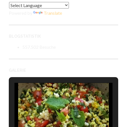
Powered by
Translate
BLOGSTATISTIK
557.502 Besuche
GALERIE