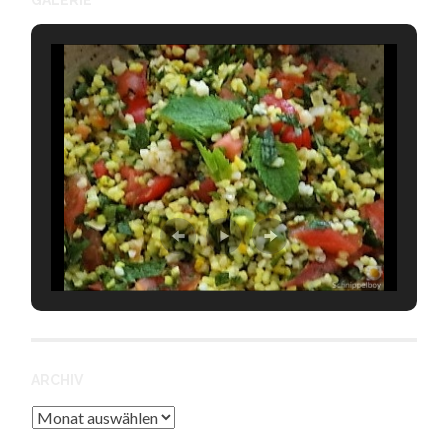
GALERIE
ARCHIV
Archiv