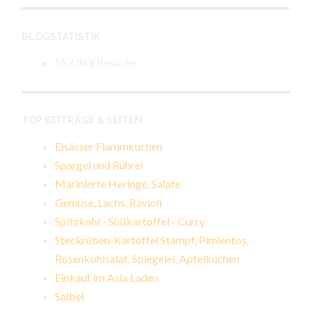
BLOGSTATISTIK
557.969 Besuche
TOP BEITRÄGE & SEITEN
Elsässer Flammkuchen
Spargel und Rührei
Marinierte Heringe, Salate
Gemüse, Lachs, Ravioli
Spitzkohl - Süßkartoffel - Curry
Steckrüben-Kartoffel Stampf, Pimientos,
Rosenkohlsalat, Spiegelei, Apfelkuchen
Einkauf im Asia Laden
Salbei