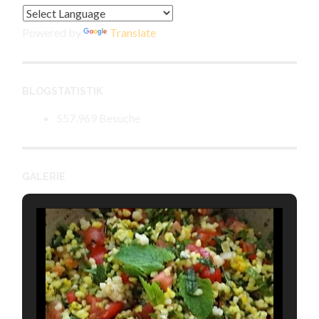
Powered by
Translate
BLOGSTATISTIK
557.969 Besuche
GALERIE