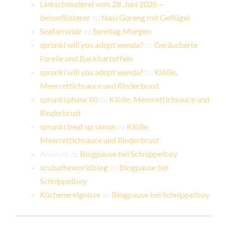
Linkschleuderei vom 28. Juni 2026 –
betonflüsterer
zu
Nasi Goreng mit Geflügel
Seafarrwide
zu
Sonntag Morgen
sprunki will you adopt wenda?
zu
Geräucherte
Forelle und Backkartoffeln
sprunki will you adopt wenda?
zu
Klöße,
Meerrettichsauce und Rinderbrust
sprunki phase 80
zu
Klöße, Meerrettichsauce und
Rinderbrust
sprunki beat up simon
zu
Klöße,
Meerrettichsauce und Rinderbrust
Anonym
zu
Blogpause bei Schnippelboy
scubatheworldblog
zu
Blogpause bei
Schnippelboy
Küchenereignisse
zu
Blogpause bei Schnippelboy