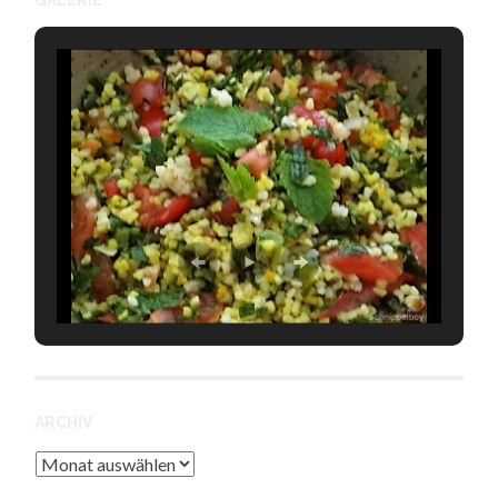
GALERIE
ARCHIV
Archiv