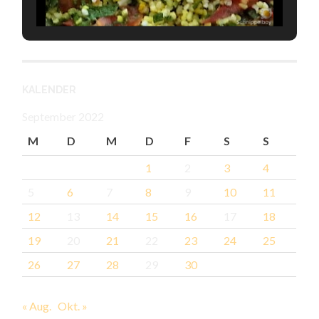
KALENDER
September 2022
M
D
M
D
F
S
S
1
2
3
4
5
6
7
8
9
10
11
12
13
14
15
16
17
18
19
20
21
22
23
24
25
26
27
28
29
30
« Aug.
Okt. »