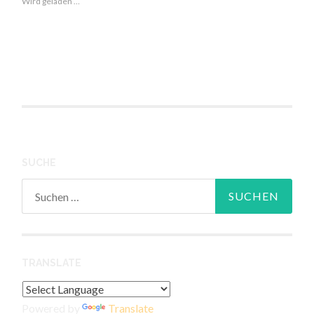
Wird geladen …
SUCHE
Suchen
nach:
TRANSLATE
Powered by
Translate