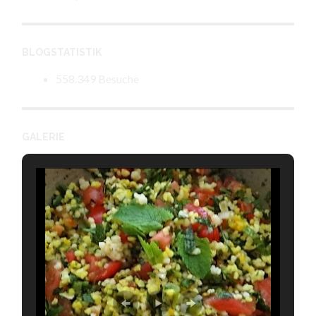
BLOGSTATISTIK
558.349 Besuche
GALERIE