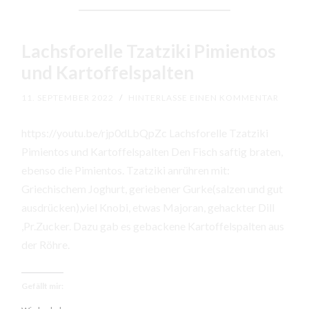
Lachsforelle Tzatziki Pimientos
und Kartoffelspalten
11. SEPTEMBER 2022
/
HINTERLASSE EINEN KOMMENTAR
https://youtu.be/rjp0dLbQpZc Lachsforelle Tzatziki
Pimientos und Kartoffelspalten Den Fisch saftig braten,
ebenso die Pimientos. Tzatziki anrühren mit:
Griechischem Joghurt, geriebener Gurke(salzen und gut
ausdrücken),viel Knobi, etwas Majoran, gehackter Dill
,Pr.Zucker. Dazu gab es gebackene Kartoffelspalten aus
der Röhre.
Gefällt mir: