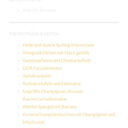
558.349 Besuche
TOP BEITRÄGE & SEITEN
Helle und dunkle Spilling Marmelade
Mangoldröllchen mit Hack gefüllt
Gemüsepfanne und Ofenkartoffeln
DDR Fassadenkunst
Apfelkompott
Rotbarsch,Reis und Edamame
Gegrillte Champignon, Krosser
Bacon,Coctailtomaten
Weißer Spargel mit Burrata
Kichererbsenpfannkuchen mit Champignon und
Mischsalat