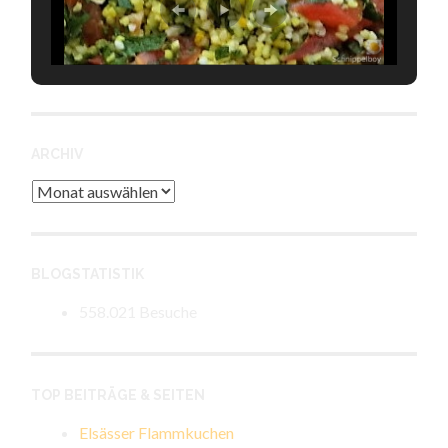
ARCHIV
Archiv
BLOGSTATISTIK
558.021 Besuche
TOP BEITRÄGE & SEITEN
Elsässer Flammkuchen