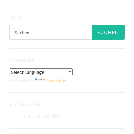
SUCHE
Suchen
nach:
TRANSLATE
Powered by
Translate
BLOGSTATISTIK
558.021 Besuche