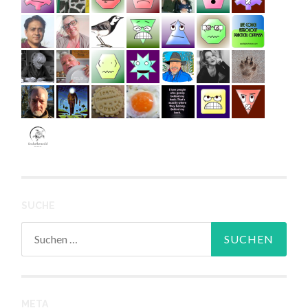
SUCHE
Suchen
nach:
META