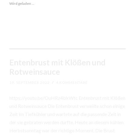
Wird geladen …
Entenbrust mit Klößen und
Rotweinsauce
19. SEPTEMBER 2022
/
4 KOMMENTARE
https://youtu.be/OuHRz4bkWtc Entenbrust mit Klößen
und Rotweinsauce Die Entenbrust verweilte schon einige
Zeit im Tiefkühler und wartete auf die passende Zeit in
der sie gebraten werden durfte. Heute an diesem kühlen
Herbstsonntag war der richtige Moment. Die Brust