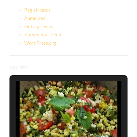
Registrieren
Anmelden
Eintrags-Feed
Kommentar-Feed
WordPress.org
GALERIE