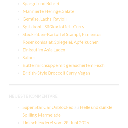
Spargel und Rührei
Marinierte Heringe, Salate
Gemüse, Lachs, Ravioli
Spitzkohl - Süßkartoffel - Curry
Steckrüben-Kartoffel Stampf, Pimientos,
Rosenkohlsalat, Spiegelei, Apfelkuchen
Einkauf im Asia Laden
Salbei
Buttermilchsuppe mit geräuchertem Fisch
British-Style Broccoli Curry Vegan
NEUESTE KOMMENTARE
Super Star Car Unblocked
zu
Helle und dunkle
Spilling Marmelade
Linkschleuderei vom 28. Juni 2026 –