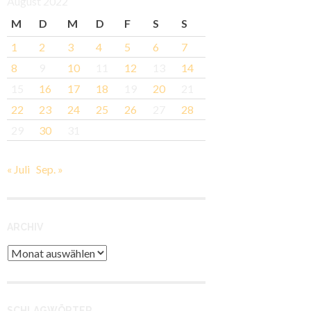
August 2022
M
D
M
D
F
S
S
1
2
3
4
5
6
7
8
9
10
11
12
13
14
15
16
17
18
19
20
21
22
23
24
25
26
27
28
29
30
31
« Juli
Sep. »
ARCHIV
Archiv
SCHLAGWÖRTER