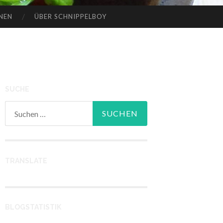
NEN
ÜBER SCHNIPPELBOY
SUCHE
Suchen
nach:
TRANSLATE
BLOGSTATISTIK