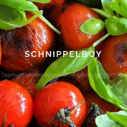
SCHNIPPELBOY
n Tagebuch unserer Alltagsküche-Leicht zum Nachkoc