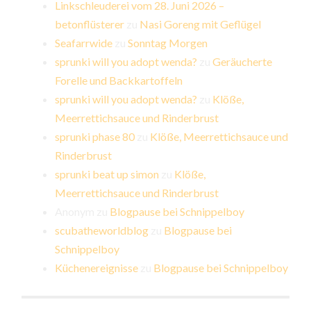
Linkschleuderei vom 28. Juni 2026 –
betonflüsterer
zu
Nasi Goreng mit Geflügel
Seafarrwide
zu
Sonntag Morgen
sprunki will you adopt wenda?
zu
Geräucherte
Forelle und Backkartoffeln
sprunki will you adopt wenda?
zu
Klöße,
Meerrettichsauce und Rinderbrust
sprunki phase 80
zu
Klöße, Meerrettichsauce und
Rinderbrust
sprunki beat up simon
zu
Klöße,
Meerrettichsauce und Rinderbrust
Anonym
zu
Blogpause bei Schnippelboy
scubatheworldblog
zu
Blogpause bei
Schnippelboy
Küchenereignisse
zu
Blogpause bei Schnippelboy