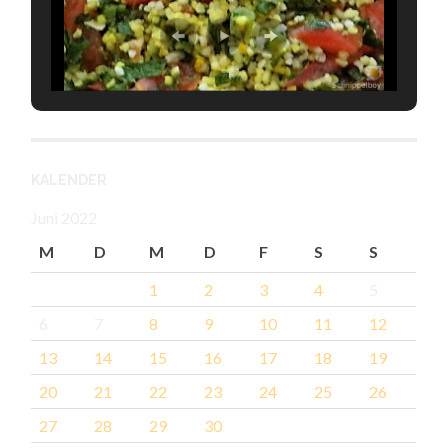
KALENDER
Juni 2022
M
D
M
D
F
S
S
1
2
3
4
5
6
7
8
9
10
11
12
13
14
15
16
17
18
19
20
21
22
23
24
25
26
27
28
29
30