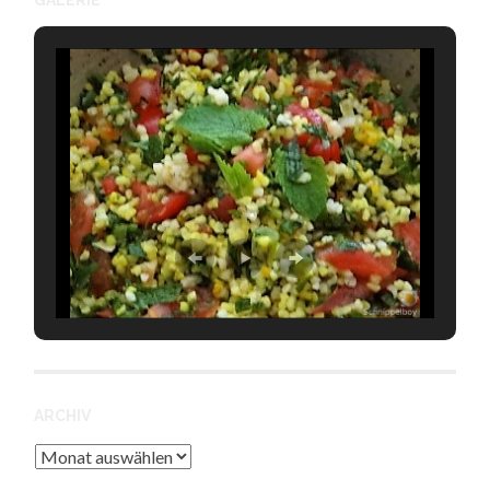
GALERIE
ARCHIV
Archiv