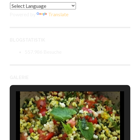
Powered by
Translate
BLOGSTATISTIK
557.986 Besuche
GALERIE