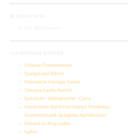
BLOGSTATISTIK
557.986 Besuche
TOP BEITRÄGE & SEITEN
Elsässer Flammkuchen
Spargel und Rührei
Marinierte Heringe, Salate
Gemüse, Lachs, Ravioli
Spitzkohl - Süßkartoffel - Curry
Steckrüben-Kartoffel Stampf, Pimientos,
Rosenkohlsalat, Spiegelei, Apfelkuchen
Einkauf im Asia Laden
Salbei