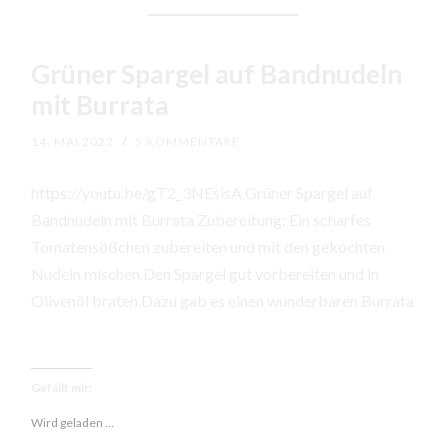
Grüner Spargel auf Bandnudeln
mit Burrata
14. MAI 2022
/
5 KOMMENTARE
https://youtu.be/gT2_3NEsisA Grüner Spargel auf
Bandnudeln mit Burrata Zubereitung: Ein scharfes
Tomatensößchen zubereiten und mit den gekochten
Nudeln mischen.Den Spargel gut vorbereiten und in
Olivenöl braten.Dazu gab es einen wunderbaren Burrata
Gefällt mir:
Wird geladen …