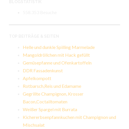
BLOGSTATISTIK
558.353 Besuche
TOP BEITRÄGE & SEITEN
Helle und dunkle Spilling Marmelade
Mangoldröllchen mit Hack gefüllt
Gemüsepfanne und Ofenkartoffeln
DDR Fassadenkunst
Apfelkompott
Rotbarsch,Reis und Edamame
Gegrillte Champignon, Krosser
Bacon,Coctailtomaten
Weißer Spargel mit Burrata
Kichererbsenpfannkuchen mit Champignon und
Mischsalat