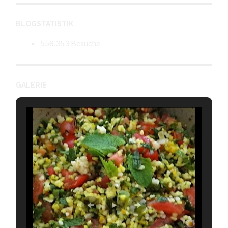
BLOGSTATISTIK
558.353 Besuche
GALERIE