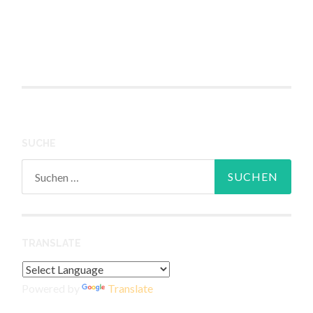
SUCHE
Suchen
nach:
TRANSLATE
Powered by
Translate