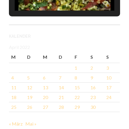
KALENDER
April 2022
M
D
M
D
F
S
S
1
2
3
4
5
6
7
8
9
10
11
12
13
14
15
16
17
18
19
20
21
22
23
24
25
26
27
28
29
30
« März
Mai »