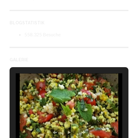
BLOGSTATISTIK
558.325 Besuche
GALERIE