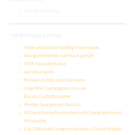
558.325 Besuche
TOP BEITRÄGE & SEITEN
Helle und dunkle Spilling Marmelade
Mangoldröllchen mit Hack gefüllt
DDR Fassadenkunst
Apfelkompott
Rotbarsch,Reis und Edamame
Gegrillte Champignon, Krosser
Bacon,Coctailtomaten
Weißer Spargel mit Burrata
Kichererbsenpfannkuchen mit Champignon und
Mischsalat
Lila Chinakohl,Gorgonzola Sauce, Grüne Nudeln,