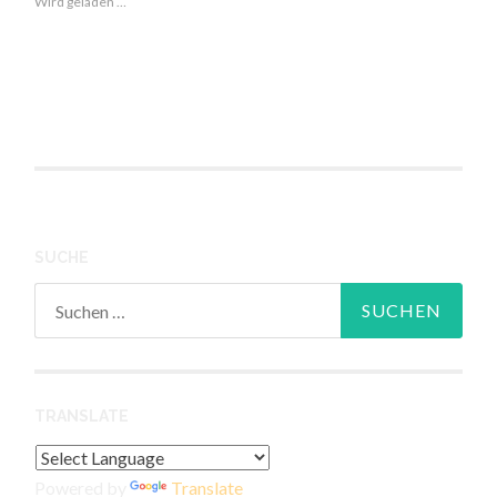
Wird geladen …
SUCHE
Suchen
nach:
TRANSLATE
Powered by
Translate