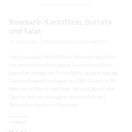
Rosmarin Kartoffeln, Burrata
und Salat
22. APRIL 2022
/
HINTERLASSE EINEN KOMMENTAR
https://youtu.be/0KcWzDVIrzc Rosmarin Kartoffeln,
Burrata und Salat Zubereitung: Rosmarinkartoffeln:
Kartoffeln schälen, mit Öl beträufeln, grobem Salz und
frischem Rosmarin bestreuen, bei 180° Umluft ca. 20
Minuten im Ofen braten. Salat: Tomaten, Römersalat,
Paprika, Avocado, Salatgurke Bleichsellerie und
Radieschen, Nachtisch: Obstsalat
Gefällt mir: