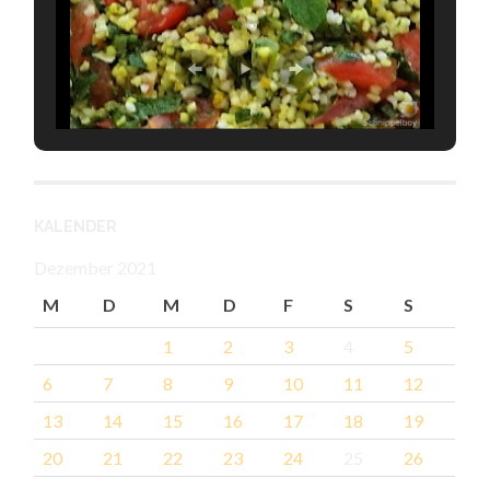
KALENDER
Dezember 2021
M
D
M
D
F
S
S
1
2
3
4
5
6
7
8
9
10
11
12
13
14
15
16
17
18
19
20
21
22
23
24
25
26