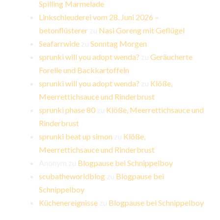
Spilling Marmelade
Linkschleuderei vom 28. Juni 2026 –
betonflüsterer
zu
Nasi Goreng mit Geflügel
Seafarrwide
zu
Sonntag Morgen
sprunki will you adopt wenda?
zu
Geräucherte
Forelle und Backkartoffeln
sprunki will you adopt wenda?
zu
Klöße,
Meerrettichsauce und Rinderbrust
sprunki phase 80
zu
Klöße, Meerrettichsauce und
Rinderbrust
sprunki beat up simon
zu
Klöße,
Meerrettichsauce und Rinderbrust
Anonym
zu
Blogpause bei Schnippelboy
scubatheworldblog
zu
Blogpause bei
Schnippelboy
Küchenereignisse
zu
Blogpause bei Schnippelboy