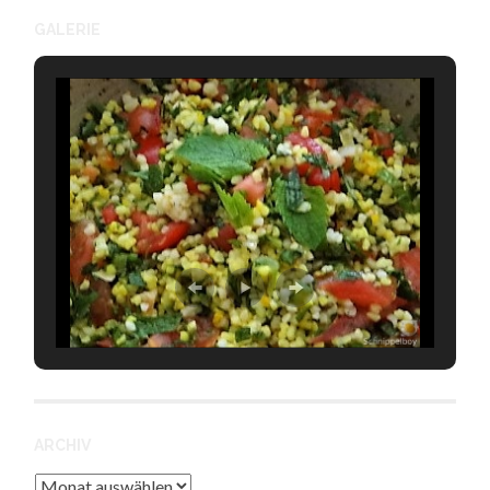
GALERIE
ARCHIV
Archiv